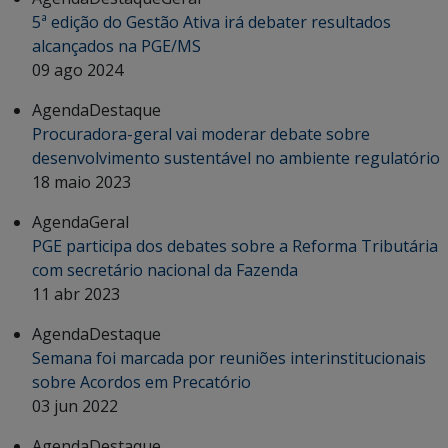
5ª edição do Gestão Ativa irá debater resultados
alcançados na PGE/MS
09 ago 2024
Agenda
Destaque
Procuradora-geral vai moderar debate sobre
desenvolvimento sustentável no ambiente regulatório
18 maio 2023
Agenda
Geral
PGE participa dos debates sobre a Reforma Tributária
com secretário nacional da Fazenda
11 abr 2023
Agenda
Destaque
Semana foi marcada por reuniões interinstitucionais
sobre Acordos em Precatório
03 jun 2022
Agenda
Destaque