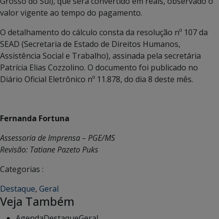
Grosso do Sul), que será convertido em reais, observado o
valor vigente ao tempo do pagamento.
O detalhamento do cálculo consta da resolução nº 107 da
SEAD (Secretaria de Estado de Direitos Humanos,
Assistência Social e Trabalho), assinada pela secretária
Patrícia Elias Cozzolino. O documento foi publicado no
Diário Oficial Eletrônico nº 11.878, do dia 8 deste mês.
Fernanda Fortuna
Assessoria de Imprensa – PGE/MS
Revisão: Tatiane Pazeto Puks
Categorias :
Destaque
,
Geral
Veja Também
Agenda
Destaque
Geral