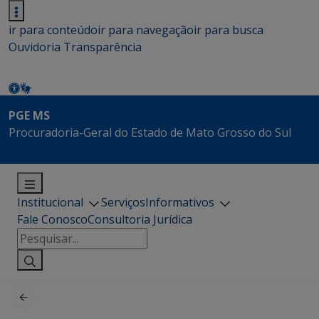
ir para conteúdo
ir para navegação
ir para busca
Ouvidoria
Transparência
PGE MS
Procuradoria-Geral do Estado de Mato Grosso do Sul
Institucional
Serviços
Informativos
Fale Conosco
Consultoria Jurídica
Pesquisar
por: