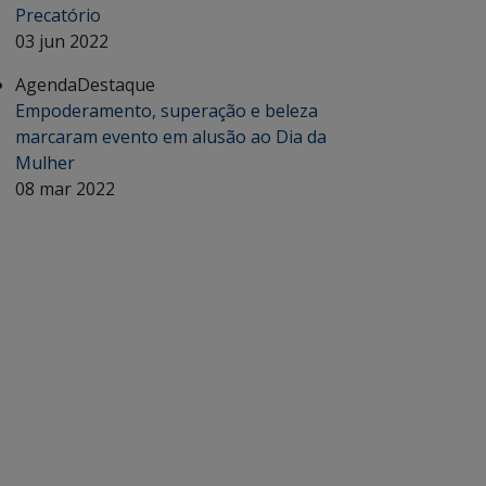
Precatório
03 jun 2022
Agenda
Destaque
Empoderamento, superação e beleza
marcaram evento em alusão ao Dia da
Mulher
08 mar 2022