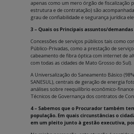
apenas como um mero órgão de fiscalização pos
estrutura e de contratação) são acompanhada
grau de confiabilidade e segurança jurídica el
3 – Quais os Principais assuntos/demandas
Concessões de serviços públicos tais como con
Público-Privadas, como a prestação de serviços
cabeamento de fibra óptica com internet de al
com todas as cidades de Mato Grosso do Sul).
A Universalização do Saneamento Básico (98%
SANESUL), centrais de geração de energia foto
análises sobre reequilíbrio econômico-financ
Técnicos de Governança dos contratos de Co
4 –
Sabemos que o Procurador também tem 
população. Em quais circunstâncias o cida
em um pleito junto à gestão executiva, p