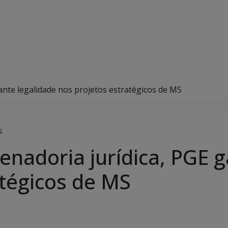
ante legalidade nos projetos estratégicos de MS
s
enadoria jurídica, PGE g
atégicos de MS