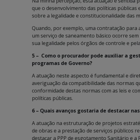
Na minha percepção, esta atuação é sentida p
que o desenvolvimento das políticas públicas
sobre a legalidade e constitucionalidade das
Quando, por exemplo, uma contratação para a
um serviço de saneamento básico ocorre sem
sua legalidade pelos órgãos de controle e pel
5 –
Como o procurador pode auxiliar a ges
programas de Governo?
A atuação neste aspecto é fundamental e diret
averiguação da compatibilidade das normas qu
conformidade destas normas com as leis e com
políticas públicas.
6 –
Quais avanços gostaria de destacar nas
A atuação na estruturação de projetos estraté
de obras e a prestação de serviços públicos r
destacar a PPP de esgotamento Sanitário e a P