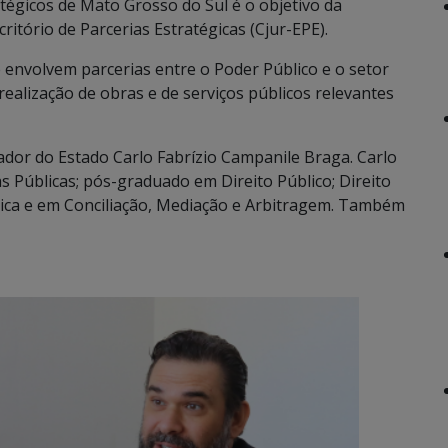
atégicos de Mato Grosso do Sul é o objetivo da
ritório de Parcerias Estratégicas (Cjur-EPE).
envolvem parcerias entre o Poder Público e o setor
 realização de obras e de serviços públicos relevantes
rador do Estado Carlo Fabrízio Campanile Braga. Carlo
cas Públicas; pós-graduado em Direito Público; Direito
tica e em Conciliação, Mediação e Arbitragem. Também