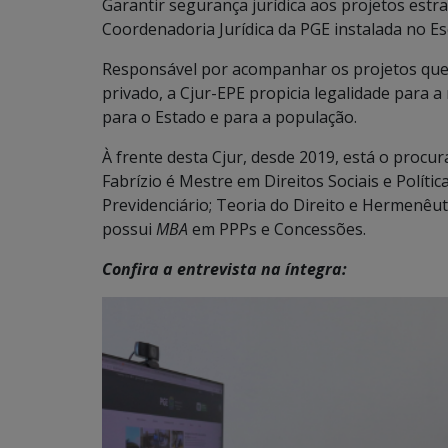
Garantir segurança jurídica aos projetos estr
Coordenadoria Jurídica da PGE instalada no Esc
Responsável por acompanhar os projetos que 
privado, a Cjur-EPE propicia legalidade para a
para o Estado e para a população.
À frente desta Cjur, desde 2019, está o procu
Fabrízio é Mestre em Direitos Sociais e Políti
Previdenciário; Teoria do Direito e Hermenêu
possui
MBA
em PPPs e Concessões.
Confira a entrevista na íntegra: