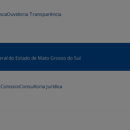
usca
Ouvidoria
Transparência
eral do Estado de Mato Grosso do Sul
e Conosco
Consultoria Jurídica