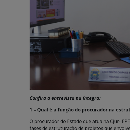
Confira a entrevista na íntegra:
1 – Qual é a função do procurador na estr
O procurador do Estado que atua na Cjur- EP
fases de estruturação de projetos que envolve