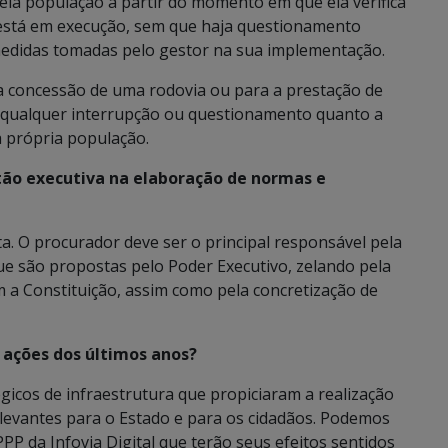
ela população a partir do momento em que ela verifica
 está em execução, sem que haja questionamento
 medidas tomadas pelo gestor na sua implementação.
 concessão de uma rodovia ou para a prestação de
 qualquer interrupção ou questionamento quanto a
a própria população.
tão executiva na elaboração de normas e
a. O procurador deve ser o principal responsável pela
e são propostas pelo Poder Executivo, zelando pela
 a Constituição, assim como pela concretização de
 ações dos últimos anos?
gicos de infraestrutura que propiciaram a realização
elevantes para o Estado e para os cidadãos. Podemos
PP da Infovia Digital que terão seus efeitos sentidos