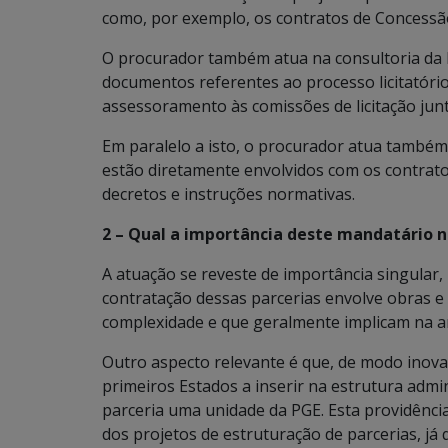
como, por exemplo, os contratos de Concessã
O procurador também atua na consultoria da l
documentos referentes ao processo licitatório
assessoramento às comissões de licitação junto
Em paralelo a isto, o procurador atua também
estão diretamente envolvidos com os contratos
decretos e instruções normativas.
2 – Qual a importância deste mandatário n
A atuação se reveste de importância singular
contratação dessas parcerias envolve obras e 
complexidade e que geralmente implicam na an
Outro aspecto relevante é que, de modo inova
primeiros Estados a inserir na estrutura admi
parceria uma unidade da PGE. Esta providênci
dos projetos de estruturação de parcerias, já 