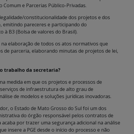
o Comum e Parcerias Público-Privadas.
egalidade/constitucionalidade dos projetos e dos
, emitindo pareceres e participando do
 à B3 (Bolsa de valores do Brasil).
 na elaboração de todos os atos normativos que
 de parceria, elaborando minutas de projetos de lei,
o trabalho da secretaria?
, na medida em que os projetos e processos de
serviços de infraestrutura de alto grau de
álise de modelos e soluções jurídicas inovadoras.
dor, o Estado de Mato Grosso do Sul foi um dos
nistrativa do órgão responsável pelos contratos de
a acaba por trazer uma segurança adicional na análise
que insere a PGE desde o início do processo e não