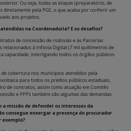
terior. Ou seja, todas as etapas (preparatório, de
s diretamente pela PGE, o que acaba por conferir um
evado aos projetos.
 atendidas na Coordenadoria? E os desafios?
tratos de concessão de rodovias e as Parcerias
 relacionados à Infovia Digital (7 mil quilômetros de
ta capacidade, interligando todos os órgãos públicos
 de cobertura nos municípios atendidos pela
voltaica para todos os prédios públicos estaduais,
eiro de contratos, assim como atuação em Comitês
ncessão e PPPs também são algumas das demandas.
a missão de defender os interesses da
dão consegue enxergar a presença do procurador
or exemplo?