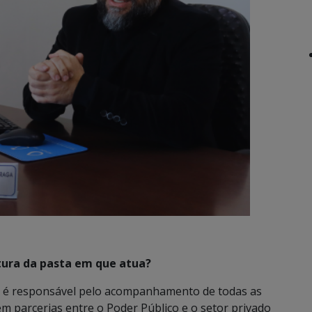
utura da pasta em que atua?
E é responsável pelo acompanhamento de todas as
m parcerias entre o Poder Público e o setor privado