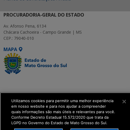
PROCURADORIA-GERAL DO ESTADO
Av. Afonso Pena, 6134
Chácara Cachoeira - Campo Grande | MS
CEP.: 79040-010
MAPA
SETDIG | Secretaria-
Executiva de
Transformação Digital
Utilizamos cookies para permitir uma melhor experiência
em nosso website e para nos ajudar a compreender
get_footer();
quais informações são mais úteis e relevantes para você.
Conforme Decreto Estadual 15.572/2020 que trata da
LGPD no Governo do Estado de Mato Grosso do Sul.