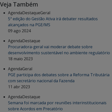
Veja Também
Agenda
Destaque
Geral
5ª edição do Gestão Ativa irá debater resultados
alcançados na PGE/MS
09 ago 2024
Agenda
Destaque
Procuradora-geral vai moderar debate sobre
desenvolvimento sustentável no ambiente regulatório
18 maio 2023
Agenda
Geral
PGE participa dos debates sobre a Reforma Tributária
com secretário nacional da Fazenda
11 abr 2023
Agenda
Destaque
Semana foi marcada por reuniões interinstitucionais
sobre Acordos em Precatório