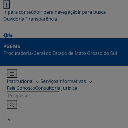
ir para conteúdo
ir para navegação
ir para busca
Ouvidoria
Transparência
PGE MS
Procuradoria-Geral do Estado de Mato Grosso do Sul
Institucional
Serviços
Informativos
Fale Conosco
Consultoria Jurídica
Pesquisar
por: