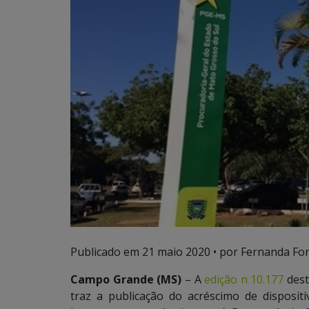
Publicado em
21 maio 2020
• por Fernanda For
Campo Grande (MS)
– A
edição n 10.177
desta
traz a publicação do acréscimo de disposit