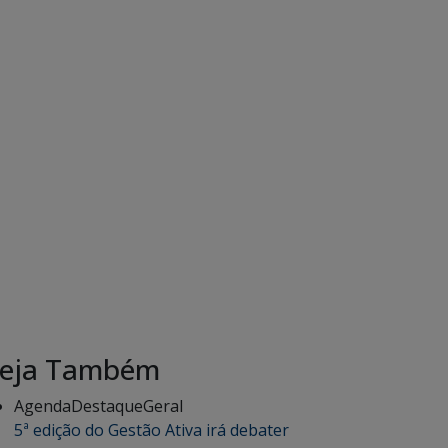
eja Também
Agenda
Destaque
Geral
5ª edição do Gestão Ativa irá debater