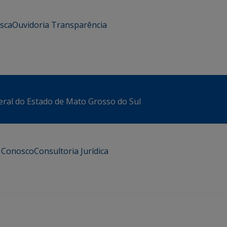
usca
Ouvidoria
Transparência
eral do Estado de Mato Grosso do Sul
e Conosco
Consultoria Jurídica