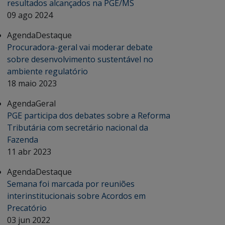
resultados alcançados na PGE/MS
09 ago 2024
Agenda
Destaque
Procuradora-geral vai moderar debate
sobre desenvolvimento sustentável no
ambiente regulatório
18 maio 2023
Agenda
Geral
PGE participa dos debates sobre a Reforma
Tributária com secretário nacional da
Fazenda
11 abr 2023
Agenda
Destaque
Semana foi marcada por reuniões
interinstitucionais sobre Acordos em
Precatório
03 jun 2022