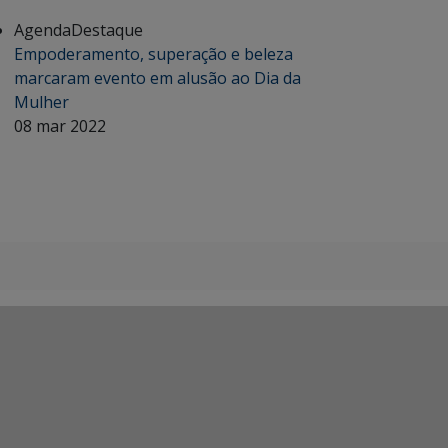
Agenda
Destaque
Empoderamento, superação e beleza
marcaram evento em alusão ao Dia da
Mulher
08 mar 2022