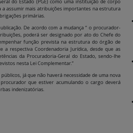
eral do Estado (PGE) como uma instituição de corpo
ma a assumir mais atribuições importantes na estrutura
brigações primárias.
 publicação. De acordo com a mudança “ o procurador-
tribuições, poderá ser designado por ato do Chefe do
sempenhar função prevista na estrutura do órgão de
e a respectiva Coordenadoria Jurídica, desde que as
tências da Procuradoria-Geral do Estado, sendo-lhe
evistos nesta Lei Complementar.”
s públicos, já que não haverá necessidade de uma nova
procurador que estiver acumulando o cargo deverá
bas indenizatórias.