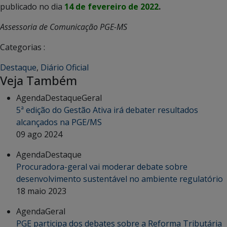
publicado no dia
14 de fevereiro de 2022
.
Assessoria de Comunicação PGE-MS
Categorias :
Destaque
,
Diário Oficial
Veja Também
Agenda
Destaque
Geral
5ª edição do Gestão Ativa irá debater resultados
alcançados na PGE/MS
09 ago 2024
Agenda
Destaque
Procuradora-geral vai moderar debate sobre
desenvolvimento sustentável no ambiente regulatório
18 maio 2023
Agenda
Geral
PGE participa dos debates sobre a Reforma Tributária