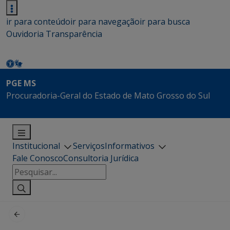
ir para conteúdo
ir para navegação
ir para busca
Ouvidoria
Transparência
PGE MS
Procuradoria-Geral do Estado de Mato Grosso do Sul
Institucional
Serviços
Informativos
Fale Conosco
Consultoria Jurídica
Pesquisar
por: