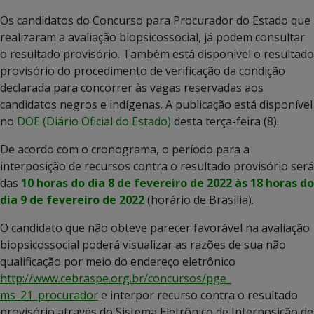
Os candidatos do Concurso para Procurador do Estado que
realizaram a avaliação biopsicossocial, já podem consultar
o resultado provisório. Também está disponível o resultado
provisório do procedimento de verificação da condição
declarada para concorrer às vagas reservadas aos
candidatos negros e indígenas. A publicação está disponível
no
DOE (Diário Oficial do Estado)
desta terça-feira (8).
De acordo com o cronograma, o período para a
interposição de recursos contra o resultado provisório será
das
10 horas do dia 8 de fevereiro de 2022 às 18 horas do
dia 9 de fevereiro de 2022
(horário de Brasília).
O candidato que não obteve parecer favorável na avaliação
biopsicossocial poderá visualizar as razões de sua não
qualificação por meio do endereço eletrônico
http://www.cebraspe.org.br/concursos/pge_
ms_21_procurador
e interpor recurso contra o resultado
provisório através do Sistema Eletrônico de Interposição de