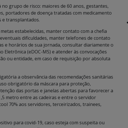
 no grupo de risco: maiores de 60 anos, gestantes,
es, portadores de doença tratadas com medicamento
 e transplantados.
 metas estabelecidas, manter contato com a chefia
 eventuais dificuldades, manter telefones de contato
s e horários de sua jornada, consultar diariamente o
ção Eletrônica (eDOC-MS) e atender às convocações
o ou entidade, em caso de requisição por absoluta
igatória a observância das recomendações sanitárias
 uso obrigatório da máscara para proteção,
enção das portas e janelas abertas para favorecer a
1,5 metro entre as cadeiras e entre o servidor
cool 70% aos servidores, terceirizados, trainees,
itivo para covid-19, caso esteja com suspeita ou