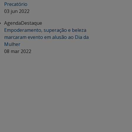
Precatório
03 jun 2022
Agenda
Destaque
Empoderamento, superação e beleza
marcaram evento em alusão ao Dia da
Mulher
08 mar 2022