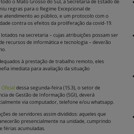
todo o Mato Grosso do Sul, a Secretaria de Estado de
niu regras para o Regime Excepcional de
s e atendimento ao público, e um protocolo com o
ade contra os efeitos da proliferação da covid-19.
lotados na secretaria – cujas atribuições possam ser
de recursos de informática e tecnologia – deverão
ho.
equados à prestação de trabalho remoto, eles
efia imediata para avaliação da situação
 Oficial
dessa segunda-feira (15.3), o setor de
cia de Gestão de Informação (SGI), deverá
cialmente via computador, telefone e/ou whatsapp.
ações de servidores assim divididos: aqueles que
manecerão presencialmente na unidade, cumprindo
e férias acumuladas.