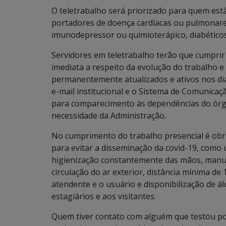
O teletrabalho será priorizado para quem está
portadores de doença cardíacas ou pulmonar
imunodepressor ou quimioterápico, diabéticos
Servidores em teletrabalho terão que cumprir
imediata a respeito da evolução do trabalho e
permanentemente atualizados e ativos nos dia
e-mail institucional e o Sistema de Comunica
para comparecimento às dependências do órgã
necessidade da Administração.
No cumprimento do trabalho presencial é obr
para evitar a disseminação da covid-19, como
higienização constantemente das mãos, manut
circulação do ar exterior, distância mínima de 
atendente e o usuário e disponibilização de ál
estagiários e aos visitantes.
Quem tiver contato com alguém que testou pos