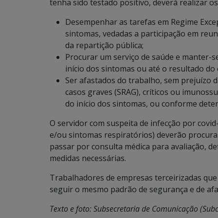
tenha sido testado positivo, deverá realizar 
Desempenhar as tarefas em Regime Excepci
sintomas, vedadas a participação em reuni
da repartição pública;
Procurar um serviço de saúde e manter-se 
início dos sintomas ou até o resultado do
Ser afastados do trabalho, sem prejuízo d
casos graves (SRAG), críticos ou imunossu
do início dos sintomas, ou conforme dete
O servidor com suspeita de infecção por covid
e/ou sintomas respiratórios) deverão procur
passar por consulta médica para avaliação, d
medidas necessárias.
Trabalhadores de empresas terceirizadas que
seguir o mesmo padrão de segurança e de af
Texto e foto: Subsecretaria de Comunicação (Sub