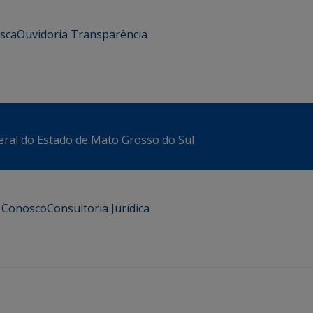
usca
Ouvidoria
Transparência
eral do Estado de Mato Grosso do Sul
e Conosco
Consultoria Jurídica