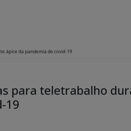
te ápice da pandemia de covid-19
as para teletrabalho dur
d-19