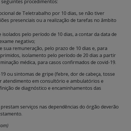
os seguintes procedimentos:
onal de Teletrabalho por 10 dias, se não tiver
ões presenciais ou a realização de tarefas no âmbito
isolados pelo período de 10 dias, a contar da data de
 exame negativo;
e sua remuneração, pelo prazo de 10 dias e, para
primidos, isolamento pelo período de 20 dias a partir
rminação médica, para casos confirmados de covid-19.
-19 ou sintomas de gripe (febre, dor de cabeça, tosse
ar atendimento em consultório e ambulatórios e
efinição de diagnóstico e encaminhamentos das
 prestam serviços nas dependências do órgão deverão
astamento.
com)