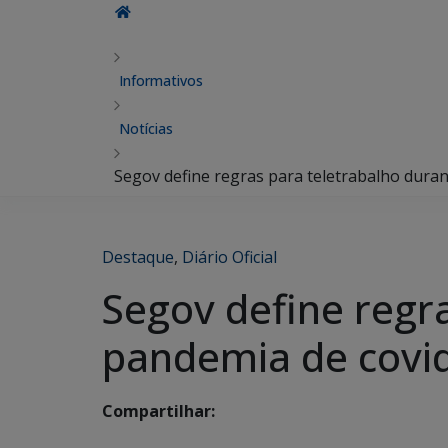
Informativos
Notícias
Segov define regras para teletrabalho duran
Destaque
,
Diário Oficial
Segov define regr
pandemia de covi
Compartilhar: