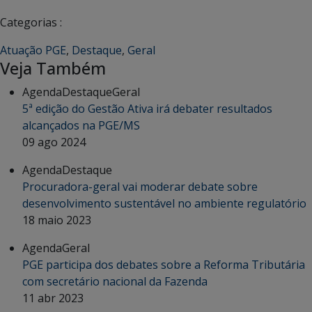
Categorias :
Atuação PGE
,
Destaque
,
Geral
Veja Também
Agenda
Destaque
Geral
5ª edição do Gestão Ativa irá debater resultados
alcançados na PGE/MS
09 ago 2024
Agenda
Destaque
Procuradora-geral vai moderar debate sobre
desenvolvimento sustentável no ambiente regulatório
18 maio 2023
Agenda
Geral
PGE participa dos debates sobre a Reforma Tributária
com secretário nacional da Fazenda
11 abr 2023