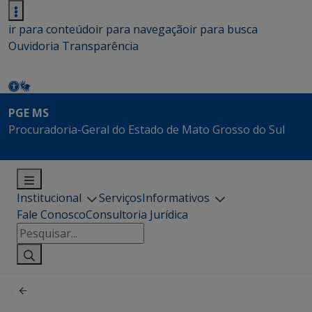
ir para conteúdo
ir para navegação
ir para busca
Ouvidoria
Transparência
PGE MS
Procuradoria-Geral do Estado de Mato Grosso do Sul
Institucional
Serviços
Informativos
Fale Conosco
Consultoria Jurídica
Pesquisar
por: