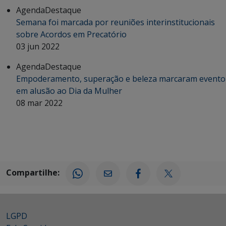
Agenda
Destaque
Semana foi marcada por reuniões interinstitucionais
sobre Acordos em Precatório
03 jun 2022
Agenda
Destaque
Empoderamento, superação e beleza marcaram evento
em alusão ao Dia da Mulher
08 mar 2022
Compartilhe:
LGPD