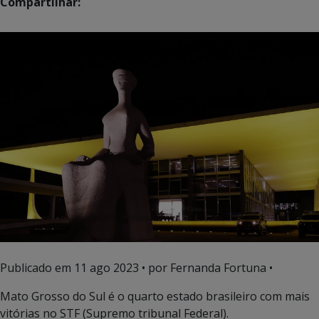
Compartilhar:
Publicado em
11 ago 2023
• por Fernanda Fortuna •
Mato Grosso do Sul é o quarto estado brasileiro com mais
vitórias no STF (Supremo tribunal Federal).