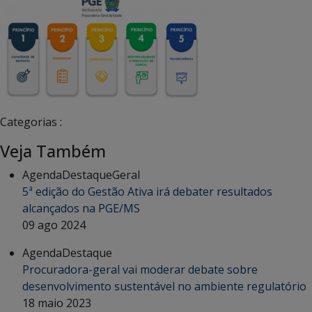
Categorias :
Veja Também
Agenda
Destaque
Geral
5ª edição do Gestão Ativa irá debater resultados
alcançados na PGE/MS
09 ago 2024
Agenda
Destaque
Procuradora-geral vai moderar debate sobre
desenvolvimento sustentável no ambiente regulatório
18 maio 2023