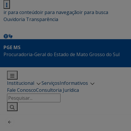
ir para conteúdo
ir para navegação
ir para busca
Ouvidoria
Transparência
PGE MS
Procuradoria-Geral do Estado de Mato Grosso do Sul
Institucional
Serviços
Informativos
Fale Conosco
Consultoria Jurídica
Pesquisar
por: