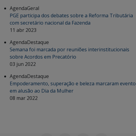
Agenda
Geral
PGE participa dos debates sobre a Reforma Tributária
com secretário nacional da Fazenda
11 abr 2023
Agenda
Destaque
Semana foi marcada por reuniões interinstitucionais
sobre Acordos em Precatório
03 jun 2022
Agenda
Destaque
Empoderamento, superação e beleza marcaram evento
em alusão ao Dia da Mulher
08 mar 2022