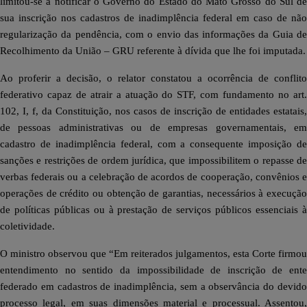
limitou-se a notificar o Governo do Estado do Mato Grosso do Sul de
sua inscrição nos cadastros de inadimplência federal em caso de não
regularização da pendência, com o envio das informações da Guia de
Recolhimento da União – GRU referente à dívida que lhe foi imputada.
Ao proferir a decisão, o relator constatou a ocorrência de conflito
federativo capaz de atrair a atuação do STF, com fundamento no art.
102, I, f, da Constituição, nos casos de inscrição de entidades estatais,
de pessoas administrativas ou de empresas governamentais, em
cadastro de inadimplência federal, com a consequente imposição de
sanções e restrições de ordem jurídica, que impossibilitem o repasse de
verbas federais ou a celebração de acordos de cooperação, convênios e
operações de crédito ou obtenção de garantias, necessários à execução
de políticas públicas ou à prestação de serviços públicos essenciais à
coletividade.
O ministro observou que “Em reiterados julgamentos, esta Corte firmou
entendimento no sentido da impossibilidade de inscrição de ente
federado em cadastros de inadimplência, sem a observância do devido
processo legal, em suas dimensões material e processual. Assentou,