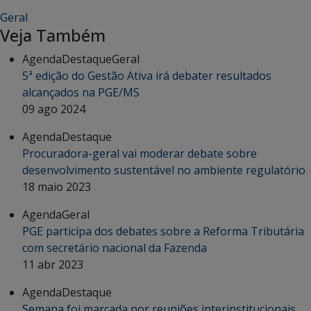
Geral
Veja Também
Agenda
Destaque
Geral
5ª edição do Gestão Ativa irá debater resultados
alcançados na PGE/MS
09 ago 2024
Agenda
Destaque
Procuradora-geral vai moderar debate sobre
desenvolvimento sustentável no ambiente regulatório
18 maio 2023
Agenda
Geral
PGE participa dos debates sobre a Reforma Tributária
com secretário nacional da Fazenda
11 abr 2023
Agenda
Destaque
Semana foi marcada por reuniões interinstitucionais