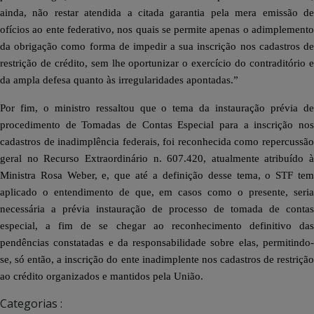
ainda, não restar atendida a citada garantia pela mera emissão de
ofícios ao ente federativo, nos quais se permite apenas o adimplemento
da obrigação como forma de impedir a sua inscrição nos cadastros de
restrição de crédito, sem lhe oportunizar o exercício do contraditório e
da ampla defesa quanto às irregularidades apontadas.”
Por fim, o ministro ressaltou que o tema da instauração prévia de
procedimento de Tomadas de Contas Especial para a inscrição nos
cadastros de inadimplência federais, foi reconhecida como repercussão
geral no Recurso Extraordinário n. 607.420, atualmente atribuído à
Ministra Rosa Weber, e, que até a definição desse tema, o STF tem
aplicado o entendimento de que, em casos como o presente, seria
necessária a prévia instauração de processo de tomada de contas
especial, a fim de se chegar ao reconhecimento definitivo das
pendências constatadas e da responsabilidade sobre elas, permitindo-
se, só então, a inscrição do ente inadimplente nos cadastros de restrição
ao crédito organizados e mantidos pela União.
Categorias :