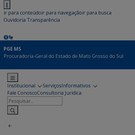
ir para conteúdo
ir para navegação
ir para busca
Ouvidoria
Transparência
PGE MS
Procuradoria-Geral do Estado de Mato Grosso do Sul
Institucional
Serviços
Informativos
Fale Conosco
Consultoria Jurídica
Pesquisar
por: