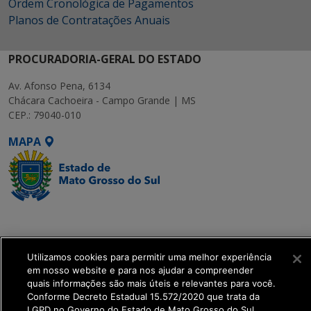
Ordem Cronológica de Pagamentos
Planos de Contratações Anuais
PROCURADORIA-GERAL DO ESTADO
Av. Afonso Pena, 6134
Chácara Cachoeira - Campo Grande | MS
CEP.: 79040-010
MAPA
SETDIG | Secretaria-
Executiva de
Transformação Digital
Utilizamos cookies para permitir uma melhor experiência
em nosso website e para nos ajudar a compreender
quais informações são mais úteis e relevantes para você.
get_footer();
Conforme Decreto Estadual 15.572/2020 que trata da
LGPD no Governo do Estado de Mato Grosso do Sul.