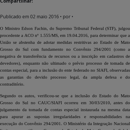
Compartilhar:
Publicado em
02 maio 2016
• por •
O Ministro Edson Fachin, do Supremo Tribunal Federal (STF), julgou
procedente a ACO nº 1.555/MS, em 19.04.2016, para determinar que a
União se abstenha de adotar medidas restritivas ao Estado de Mato
Grosso do Sul com fundamento no Convênio 294/2001 (como a
negativa de transferência de recursos ou a inscrição em cadastros de
devedores), enquanto não ultimado o prévio processo de tomada de
contas especial, para a inclusão do ente federado no SIAFI, observadas
as garantias do devido processo legal, da ampla defesa e do
contraditório.
Segundo os autos, verificou-se que a inclusão do Estado do Mato
Grosso do Sul no CAUC/SIAFI ocorreu em 30/03/2010, antes do
julgamento da tomada de contas especial instaurada na mesma data
para apurar as supostas irregularidades e responsabilidades na
execução do Convênio 294/2001. O Ministério da Integração Nacional