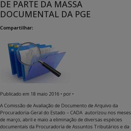
DE PARTE DA MASSA
DOCUMENTAL DA PGE
Compartilhar:
Publicado em
18 maio 2016
• por •
A Comissão de Avaliação de Documento de Arquivo da
Procuradoria-Geral do Estado – CADA autorizou nos meses
de março, abril e maio a eliminação de diversas espécies
documentais da Procuradoria de Assuntos Tributários e da