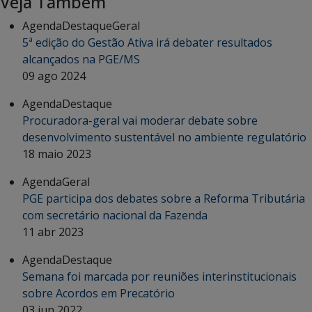
Veja Também
Agenda
Destaque
Geral
5ª edição do Gestão Ativa irá debater resultados
alcançados na PGE/MS
09 ago 2024
Agenda
Destaque
Procuradora-geral vai moderar debate sobre
desenvolvimento sustentável no ambiente regulatório
18 maio 2023
Agenda
Geral
PGE participa dos debates sobre a Reforma Tributária
com secretário nacional da Fazenda
11 abr 2023
Agenda
Destaque
Semana foi marcada por reuniões interinstitucionais
sobre Acordos em Precatório
03 jun 2022