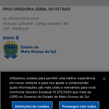
PROCURADORIA-GERAL DO ESTADO
Av. Afonso Pena, 6134
Chácara Cachoeira - Campo Grande | MS
CEP.: 79040-010
MAPA
SETDIG | Secretaria-
Executiva de
Transformação Digital
Utilizamos cookies para permitir uma melhor experiência
em nosso website e para nos ajudar a compreender
quais informações são mais úteis e relevantes para você.
get_footer();
Conforme Decreto Estadual 15.572/2020 que trata da
LGPD no Governo do Estado de Mato Grosso do Sul.
Definições de cookies
Prosseguir com todos