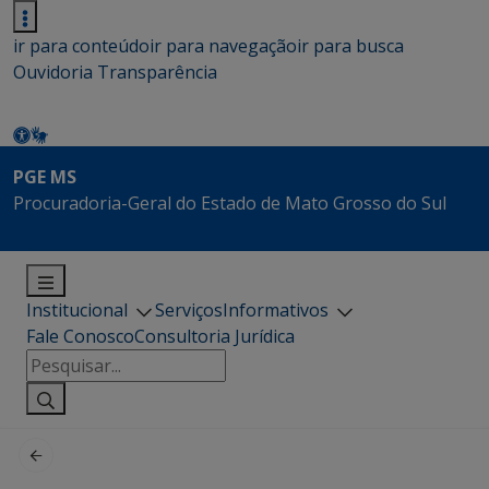
ir para conteúdo
ir para navegação
ir para busca
Ouvidoria
Transparência
PGE MS
Procuradoria-Geral do Estado de Mato Grosso do Sul
Institucional
Serviços
Informativos
Fale Conosco
Consultoria Jurídica
Pesquisar
por: