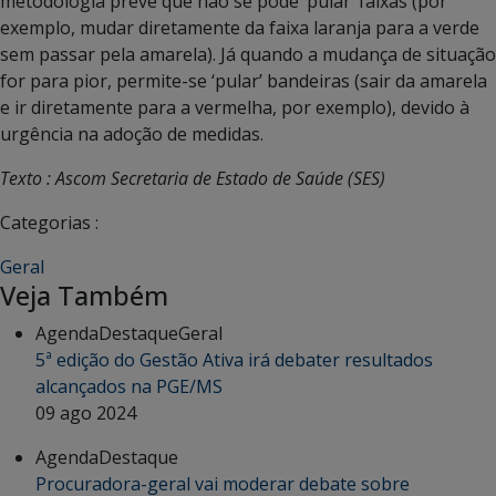
metodologia prevê que não se pode ‘pular’ faixas (por
exemplo, mudar diretamente da faixa laranja para a verde
sem passar pela amarela). Já quando a mudança de situação
for para pior, permite-se ‘pular’ bandeiras (sair da amarela
e ir diretamente para a vermelha, por exemplo), devido à
urgência na adoção de medidas.
Texto : Ascom Secretaria de Estado de Saúde (SES)
Categorias :
Geral
Veja Também
Agenda
Destaque
Geral
5ª edição do Gestão Ativa irá debater resultados
alcançados na PGE/MS
09 ago 2024
Agenda
Destaque
Procuradora-geral vai moderar debate sobre