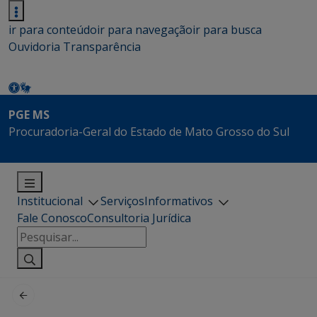
ir para conteúdo
ir para navegação
ir para busca
Ouvidoria
Transparência
PGE MS
Procuradoria-Geral do Estado de Mato Grosso do Sul
Institucional
Serviços
Informativos
Fale Conosco
Consultoria Jurídica
Pesquisar
por: