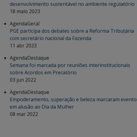
desenvolvimento sustentável no ambiente regulatório
18 maio 2023
Agenda
Geral
PGE participa dos debates sobre a Reforma Tributária
com secretário nacional da Fazenda
11 abr 2023
Agenda
Destaque
Semana foi marcada por reuniões interinstitucionais
sobre Acordos em Precatório
03 jun 2022
Agenda
Destaque
Empoderamento, superação e beleza marcaram evento
em alusão ao Dia da Mulher
08 mar 2022