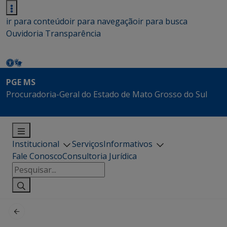
ir para conteúdo
ir para navegação
ir para busca
Ouvidoria
Transparência
PGE MS
Procuradoria-Geral do Estado de Mato Grosso do Sul
Institucional
Serviços
Informativos
Fale Conosco
Consultoria Jurídica
Pesquisar
por: