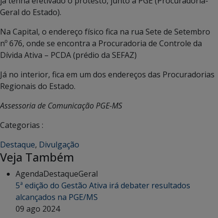
já tenha efetivado o protesto, junto a PGE (Procuradoria-
Geral do Estado).
Na Capital, o endereço físico fica na rua Sete de Setembro
nº 676, onde se encontra a Procuradoria de Controle da
Dívida Ativa – PCDA (prédio da SEFAZ)
Já no interior, fica em um dos endereços das Procuradorias
Regionais do Estado.
Assessoria de Comunicação PGE-MS
Categorias :
Destaque
,
Divulgação
Veja Também
Agenda
Destaque
Geral
5ª edição do Gestão Ativa irá debater resultados
alcançados na PGE/MS
09 ago 2024