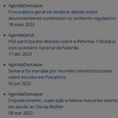
Agenda
Destaque
Procuradora-geral vai moderar debate sobre
desenvolvimento sustentável no ambiente regulatório
18 maio 2023
Agenda
Geral
PGE participa dos debates sobre a Reforma Tributária
com secretário nacional da Fazenda
11 abr 2023
Agenda
Destaque
Semana foi marcada por reuniões interinstitucionais
sobre Acordos em Precatório
03 jun 2022
Agenda
Destaque
Empoderamento, superação e beleza marcaram evento
em alusão ao Dia da Mulher
08 mar 2022