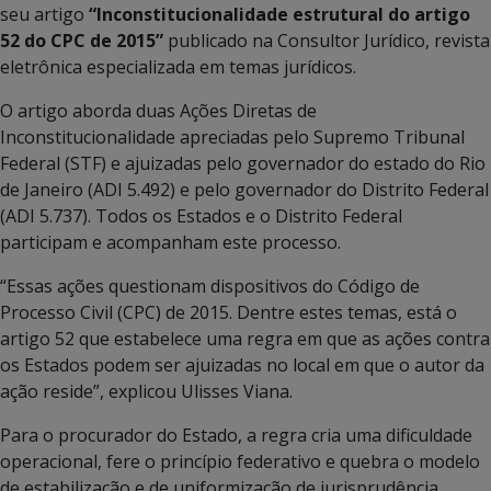
seu artigo
“Inconstitucionalidade estrutural do artigo
52 do CPC de 2015”
publicado na Consultor Jurídico, revista
eletrônica especializada em temas jurídicos.
O artigo aborda duas Ações Diretas de
Inconstitucionalidade apreciadas pelo Supremo Tribunal
Federal (STF) e ajuizadas pelo governador do estado do Rio
de Janeiro (ADI 5.492) e pelo governador do Distrito Federal
(ADI 5.737). Todos os Estados e o Distrito Federal
participam e acompanham este processo.
“Essas ações questionam dispositivos do Código de
Processo Civil (CPC) de 2015. Dentre estes temas, está o
artigo 52 que estabelece uma regra em que as ações contra
os Estados podem ser ajuizadas no local em que o autor da
ação reside”, explicou Ulisses Viana.
Para o procurador do Estado, a regra cria uma dificuldade
operacional, fere o princípio federativo e quebra o modelo
de estabilização e de uniformização de jurisprudência,