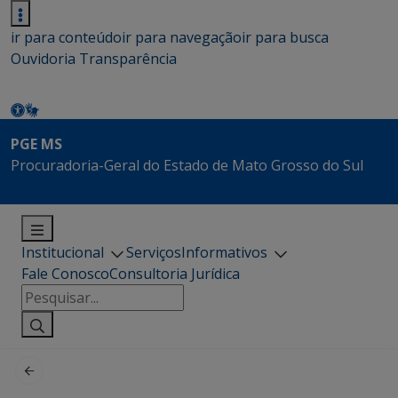
ir para conteúdo
ir para navegação
ir para busca
Ouvidoria
Transparência
PGE MS
Procuradoria-Geral do Estado de Mato Grosso do Sul
Institucional
Serviços
Informativos
Fale Conosco
Consultoria Jurídica
Pesquisar
por: