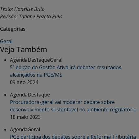
Texto: Hanelise Brito
Revisão: Tatiane Pazeto Puks
Categorias :
Geral
Veja Também
Agenda
Destaque
Geral
5ª edição do Gestão Ativa irá debater resultados
alcançados na PGE/MS
09 ago 2024
Agenda
Destaque
Procuradora-geral vai moderar debate sobre
desenvolvimento sustentável no ambiente regulatório
18 maio 2023
Agenda
Geral
PGE participa dos debates sobre a Reforma Tributária