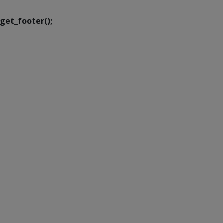
get_footer();