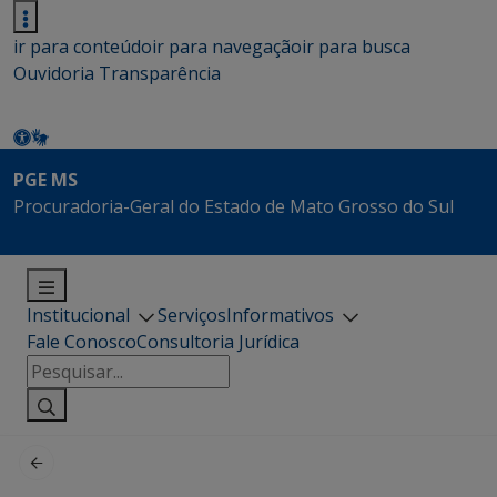
ir para conteúdo
ir para navegação
ir para busca
Ouvidoria
Transparência
PGE MS
Procuradoria-Geral do Estado de Mato Grosso do Sul
Institucional
Serviços
Informativos
Fale Conosco
Consultoria Jurídica
Pesquisar
por: