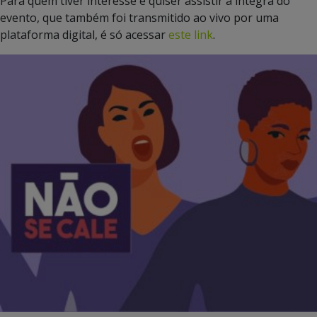
Para quem tiver interesse e quiser assistir a íntegra do
evento, que também foi transmitido ao vivo por uma
plataforma digital, é só acessar
este link
.