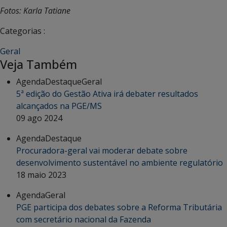
Fotos: Karla Tatiane
Categorias :
Geral
Veja Também
Agenda
Destaque
Geral
5ª edição do Gestão Ativa irá debater resultados
alcançados na PGE/MS
09 ago 2024
Agenda
Destaque
Procuradora-geral vai moderar debate sobre
desenvolvimento sustentável no ambiente regulatório
18 maio 2023
Agenda
Geral
PGE participa dos debates sobre a Reforma Tributária
com secretário nacional da Fazenda