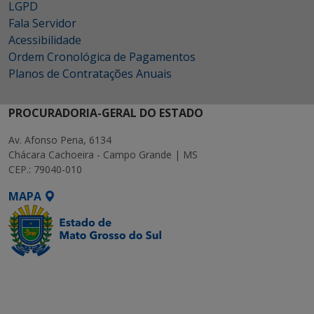
LGPD
Fala Servidor
Acessibilidade
Ordem Cronológica de Pagamentos
Planos de Contratações Anuais
PROCURADORIA-GERAL DO ESTADO
Av. Afonso Pena, 6134
Chácara Cachoeira - Campo Grande | MS
CEP.: 79040-010
MAPA
SETDIG | Secretaria-
Executiva de
Transformação Digital