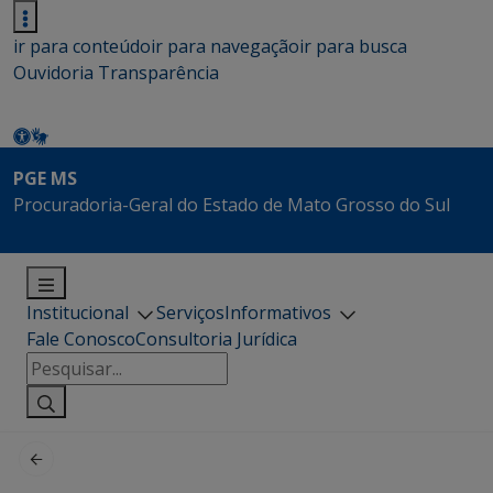
ir para conteúdo
ir para navegação
ir para busca
Ouvidoria
Transparência
PGE MS
Procuradoria-Geral do Estado de Mato Grosso do Sul
Institucional
Serviços
Informativos
Fale Conosco
Consultoria Jurídica
Pesquisar
por: