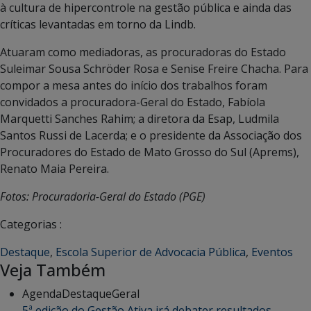
à cultura de hipercontrole na gestão pública e ainda das
críticas levantadas em torno da Lindb.
Atuaram como mediadoras, as procuradoras do Estado
Suleimar Sousa Schröder Rosa e Senise Freire Chacha. Para
compor a mesa antes do início dos trabalhos foram
convidados a procuradora-Geral do Estado, Fabíola
Marquetti Sanches Rahim; a diretora da Esap, Ludmila
Santos Russi de Lacerda; e o presidente da Associação dos
Procuradores do Estado de Mato Grosso do Sul (Aprems),
Renato Maia Pereira.
Fotos: Procuradoria-Geral do Estado (PGE)
Categorias :
Destaque
,
Escola Superior de Advocacia Pública
,
Eventos
Veja Também
Agenda
Destaque
Geral
5ª edição do Gestão Ativa irá debater resultados