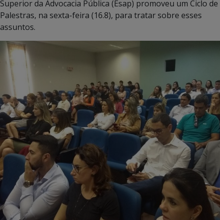
Superior da Advocacia Pública (Esap) promoveu um Ciclo de
Palestras, na sexta-feira (16.8), para tratar sobre esses
assuntos.