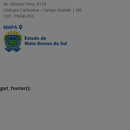
Av. Afonso Pena, 6134
Chácara Cachoeira - Campo Grande | MS
CEP.: 79040-010
MAPA
SETDIG | Secretaria-
Executiva de
Transformação Digital
get_footer();