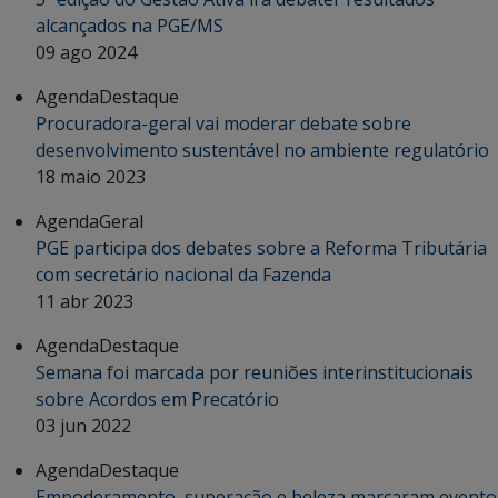
alcançados na PGE/MS
09 ago 2024
Agenda
Destaque
Procuradora-geral vai moderar debate sobre
desenvolvimento sustentável no ambiente regulatório
18 maio 2023
Agenda
Geral
PGE participa dos debates sobre a Reforma Tributária
com secretário nacional da Fazenda
11 abr 2023
Agenda
Destaque
Semana foi marcada por reuniões interinstitucionais
sobre Acordos em Precatório
03 jun 2022
Agenda
Destaque
Empoderamento, superação e beleza marcaram evento