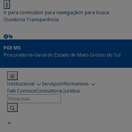
ir para conteúdo
ir para navegação
ir para busca
Ouvidoria
Transparência
PGE MS
Procuradoria-Geral do Estado de Mato Grosso do Sul
Institucional
Serviços
Informativos
Fale Conosco
Consultoria Jurídica
Pesquisar
por: