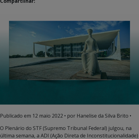
Compartilhar:
Publicado em
12 maio 2022
• por Hanelise da Silva Brito •
O Plenário do STF (Supremo Tribunal Federal) julgou, na
última semana, a ADI (Ação Direta de Inconstitucionalidade)