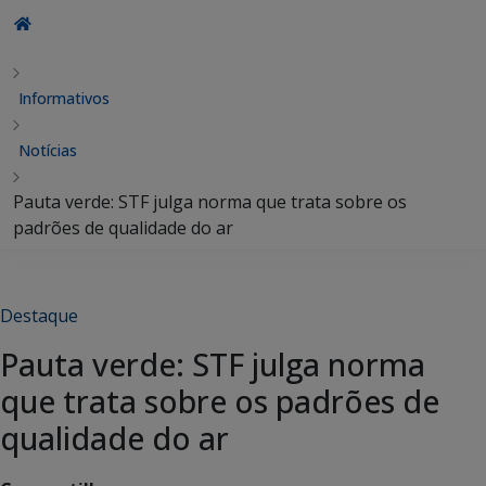
Informativos
Notícias
Pauta verde: STF julga norma que trata sobre os
padrões de qualidade do ar
Destaque
Pauta verde: STF julga norma
que trata sobre os padrões de
qualidade do ar