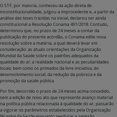
O STF, por maioria, conheceu da ação direta de
inconstitucionalidade, julgou-a improcedente e, a partir da
análise das teses trazidas na inicial, declarou ser ainda
constitucional a Resolução Conama 491/2018. Contudo,
determinou que, no prazo de 24 meses a contar da
publicação do presente acórdão, o Conama edite nova
resolução sobre a matéria, a qual deverá levar em
consideração: as atuais orientações da Organização
Mundial da Saúde sobre os padrões adequados da
qualidade do ar; a realidade nacional e as peculiaridades
locais; bem como os primados da livre iniciativa, do
desenvolvimento social, da redução da pobreza e da
promoção da saúde pública.
Por fim, decorrido o prazo de 24 meses acima concedido,
sem a edição de novo ato que represente avanço material
na política pública relacionada à qualidade do ar, passarão
a vigorar os parâmetros estabelecidos pela Organização
Mundial da Saúde enquanto perdurar a omissão