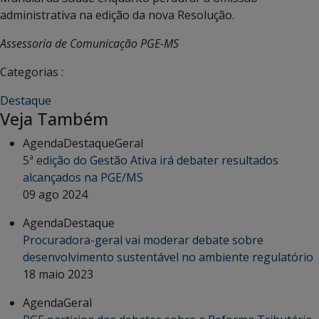
administrativa na edição da nova Resolução.
Assessoria de Comunicação PGE-MS
Categorias :
Destaque
Veja Também
Agenda
Destaque
Geral
5ª edição do Gestão Ativa irá debater resultados
alcançados na PGE/MS
09 ago 2024
Agenda
Destaque
Procuradora-geral vai moderar debate sobre
desenvolvimento sustentável no ambiente regulatório
18 maio 2023
Agenda
Geral