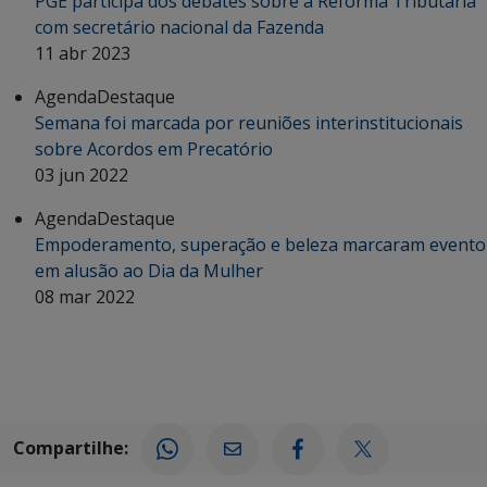
PGE participa dos debates sobre a Reforma Tributária
com secretário nacional da Fazenda
11 abr 2023
Agenda
Destaque
Semana foi marcada por reuniões interinstitucionais
sobre Acordos em Precatório
03 jun 2022
Agenda
Destaque
Empoderamento, superação e beleza marcaram evento
em alusão ao Dia da Mulher
08 mar 2022
Compartilhe: