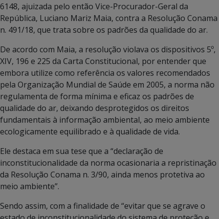
6148, ajuizada pelo então Vice-Procurador-Geral da
República, Luciano Mariz Maia, contra a Resolução Conama
n. 491/18, que trata sobre os padrões da qualidade do ar.
De acordo com Maia, a resolução violava os dispositivos 5º,
XIV, 196 e 225 da Carta Constitucional, por entender que
embora utilize como referência os valores recomendados
pela Organização Mundial de Saúde em 2005, a norma não
regulamenta de forma mínima e eficaz os padrões de
qualidade do ar, deixando desprotegidos os direitos
fundamentais à informação ambiental, ao meio ambiente
ecologicamente equilibrado e à qualidade de vida.
Ele destaca em sua tese que a “declaração de
inconstitucionalidade da norma ocasionaria a repristinação
da Resolução Conama n. 3/90, ainda menos protetiva ao
meio ambiente”.
Sendo assim, com a finalidade de “evitar que se agrave o
estado de inconstitucionalidade do sistema de proteção e