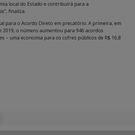
a local do Estado e contribuirá para a
, finaliza.
tal para o Acordo Direto em precatório. A primeira, em
de 2019, o número aumentou para 946 acordos
s – uma economia para os cofres públicos de R$ 16,8