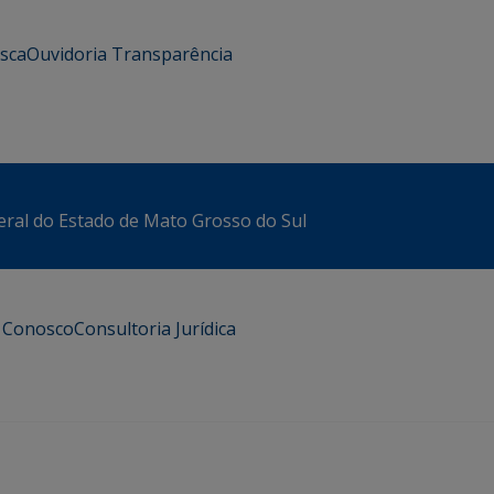
usca
Ouvidoria
Transparência
eral do Estado de Mato Grosso do Sul
e Conosco
Consultoria Jurídica