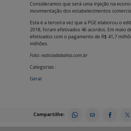
Consideramos que será uma injeção na economi
movimentação dos estabelecimentos comerciais”
Esta é a terceira vez que a PGE elaborou o edi
2018, foram efetivados 46 acordos. Em maio 
efetivados com o pagamento de R$ 41,7 milhõe
milhões.
Foto: noticiadabahia.com.br
Categorias :
Geral
Compartilhe: