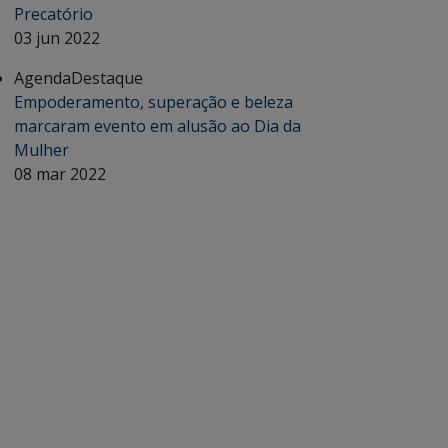
Precatório
03 jun 2022
Agenda
Destaque
Empoderamento, superação e beleza
marcaram evento em alusão ao Dia da
Mulher
08 mar 2022