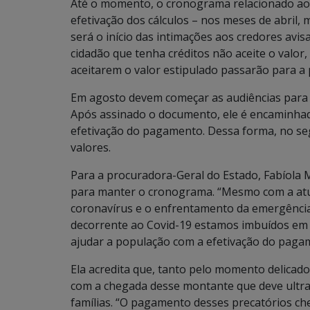
Até o momento, o cronograma relacionado ao 
efetivação dos cálculos – nos meses de abril, 
será o início das intimações aos credores avi
cidadão que tenha créditos não aceite o valor,
aceitarem o valor estipulado passarão para a
Em agosto devem começar as audiências para 
Após assinado o documento, ele é encaminhad
efetivação do pagamento. Dessa forma, no se
valores.
Para a procuradora-Geral do Estado, Fabíola 
para manter o cronograma. “Mesmo com a atu
coronavírus e o enfrentamento da emergência 
decorrente ao Covid-19 estamos imbuídos em s
ajudar a população com a efetivação do pagam
Ela acredita que, tanto pelo momento delica
com a chegada desse montante que deve ultra
famílias. “O pagamento desses precatórios 