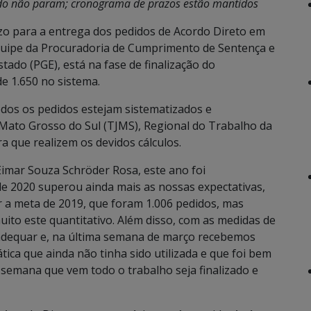
ado não param; cronograma de prazos estão mantidos
o para a entrega dos pedidos de Acordo Direto em
equipe da Procuradoria de Cumprimento de Sentença e
tado (PGE), está na fase de finalização do
e 1.650 no sistema.
odos os pedidos estejam sistematizados e
 Mato Grosso do Sul (TJMS), Regional do Trabalho da
a que realizem os devidos cálculos.
imar Souza Schröder Rosa, este ano foi
e 2020 superou ainda mais as nossas expectativas,
r a meta de 2019, que foram 1.006 pedidos, mas
ito este quantitativo. Além disso, com as medidas de
adequar e, na última semana de março recebemos
ica que ainda não tinha sido utilizada e que foi bem
 semana que vem todo o trabalho seja finalizado e