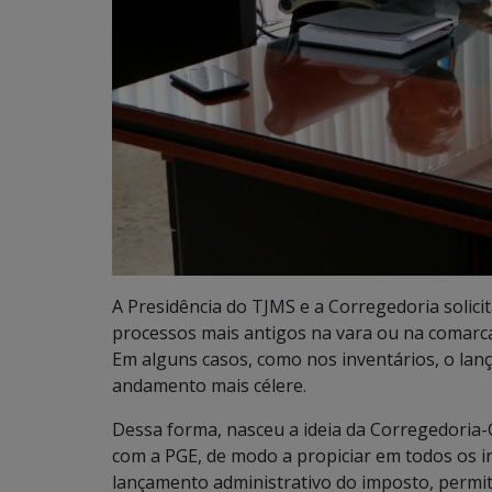
A Presidência do TJMS e a Corregedoria solici
processos mais antigos na vara ou na comarca,
Em alguns casos, como nos inventários, o lan
andamento mais célere.
Dessa forma, nasceu a ideia da Corregedoria-
com a PGE, de modo a propiciar em todos os i
lançamento administrativo do imposto, permit