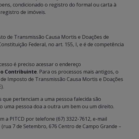
bens, condicionado o registro do formal ou carta à
registro de imóveis.
osto de Transmissão Causa Mortis e Doações de
onstituição Federal, no art. 155, I, e é de competência
cesso é preciso acessar o endereço
ao Contribuinte
. Para os processos mais antigos, o
a de Imposto de Transmissão Causa Mortis e Doações
).
s que pertenciam a uma pessoa falecida são
do uma pessoa doa a outra um bem ou um direito.
m a PITCD por telefone (67) 3322-7612, e-mail
 (rua 7 de Setembro, 676 Centro de Campo Grande –