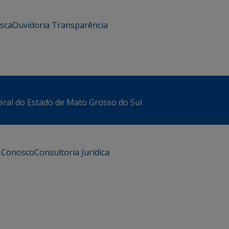
usca
Ouvidoria
Transparência
eral do Estado de Mato Grosso do Sul
e Conosco
Consultoria Jurídica