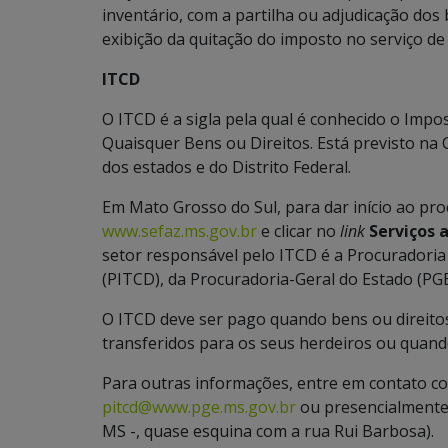
inventário, com a partilha ou adjudicação dos 
exibição da quitação do imposto no serviço de 
ITCD
O ITCD é a sigla pela qual é conhecido o Imp
Quaisquer Bens ou Direitos. Está previsto na C
dos estados e do Distrito Federal.
Em Mato Grosso do Sul, para dar início ao pro
www.sefaz.ms.gov.br
e clicar no
link
Serviços 
setor responsável pelo ITCD é a Procuradori
(PITCD), da Procuradoria-Geral do Estado (PGE
O ITCD deve ser pago quando bens ou direito
transferidos para os seus herdeiros ou quan
Para outras informações, entre em contato co
pitcd@www.pge.ms.gov.br
ou presencialmente
MS -, quase esquina com a rua Rui Barbosa).