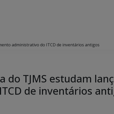
ento administrativo do ITCD de inventários antigos
ia do TJMS estudam lan
ITCD de inventários ant