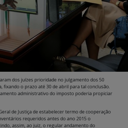
taram dos juízes prioridade no julgamento dos 50
 fixando o prazo até 30 de abril para tal conclusão.
çamento administrativo do imposto poderia propiciar
Geral de Justiça de estabelecer termo de cooperação
nventários requeridos antes do ano 2015 o
indo, assim, ao juiz, o regular andamento do