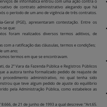
erviços de informática entrou com uma ação contra o
roativo de contrato administrativo alegando que há
pós o período de um ano de vigência de três contratos.
a-Geral (PGE), apresentaram contestação. Entre os
m-se que:
tos foram realizados diversos termos aditivos, de
s com a ratificação das cláusulas, termos e condições;
de um ano;
esmos termos em que se encontravam.
ti, da 2ª Vara da Fazenda Pública e Registros Públicos
e a autora tenha formalizado pedido de reajuste de
m procedimento administrativo, no qual tenha sido
nstrou que teve algum pedido de ajuste do equilíbrio
erido pela Administração Pública, como estabelece as
 8.666, de 21 de junho de 1993 a qual descreve: “Art.65.