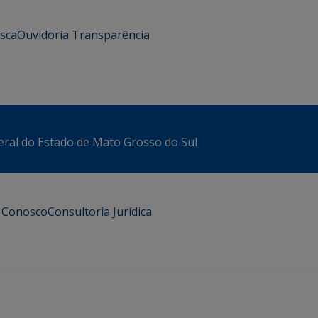
usca
Ouvidoria
Transparência
eral do Estado de Mato Grosso do Sul
e Conosco
Consultoria Jurídica