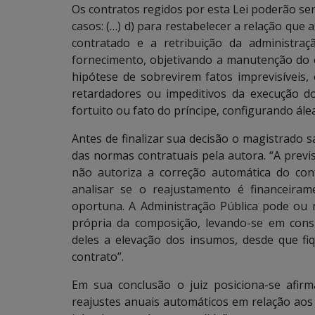
Os contratos regidos por esta Lei poderão ser 
casos: (…) d) para restabelecer a relação que
contratado e a retribuição da administra
fornecimento, objetivando a manutenção do eq
hipótese de sobrevirem fatos imprevisíveis, 
retardadores ou impeditivos da execução do
fortuito ou fato do príncipe, configurando ále
Antes de finalizar sua decisão o magistrado s
das normas contratuais pela autora. “A previs
não autoriza a correção automática do con
analisar se o reajustamento é financeira
oportuna. A Administração Pública pode ou n
própria da composição, levando-se em cons
deles a elevação dos insumos, desde que fi
contrato”.
Em sua conclusão o juiz posiciona-se afi
reajustes anuais automáticos em relação aos