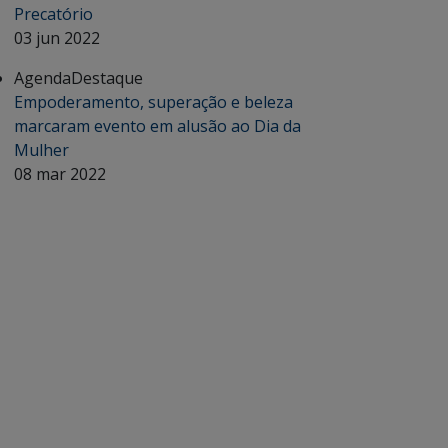
Precatório
03 jun 2022
Agenda
Destaque
Empoderamento, superação e beleza
marcaram evento em alusão ao Dia da
Mulher
08 mar 2022