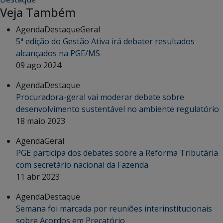
Veja Também
Agenda
Destaque
Geral
5ª edição do Gestão Ativa irá debater resultados
alcançados na PGE/MS
09 ago 2024
Agenda
Destaque
Procuradora-geral vai moderar debate sobre
desenvolvimento sustentável no ambiente regulatório
18 maio 2023
Agenda
Geral
PGE participa dos debates sobre a Reforma Tributária
com secretário nacional da Fazenda
11 abr 2023
Agenda
Destaque
Semana foi marcada por reuniões interinstitucionais
sobre Acordos em Precatório