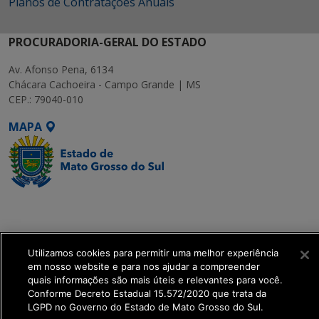
Planos de Contratações Anuais
PROCURADORIA-GERAL DO ESTADO
Av. Afonso Pena, 6134
Chácara Cachoeira - Campo Grande | MS
CEP.: 79040-010
MAPA
SETDIG | Secretaria-
Executiva de
Transformação Digital
Utilizamos cookies para permitir uma melhor experiência
em nosso website e para nos ajudar a compreender
get_footer();
quais informações são mais úteis e relevantes para você.
Conforme Decreto Estadual 15.572/2020 que trata da
LGPD no Governo do Estado de Mato Grosso do Sul.