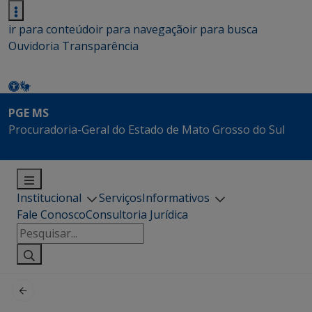
ir para conteúdo
ir para navegação
ir para busca
Ouvidoria
Transparência
PGE MS
Procuradoria-Geral do Estado de Mato Grosso do Sul
Institucional
Serviços
Informativos
Fale Conosco
Consultoria Jurídica
Pesquisar
por: