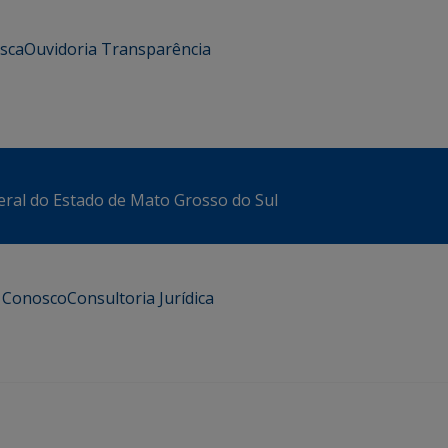
usca
Ouvidoria
Transparência
eral do Estado de Mato Grosso do Sul
e Conosco
Consultoria Jurídica