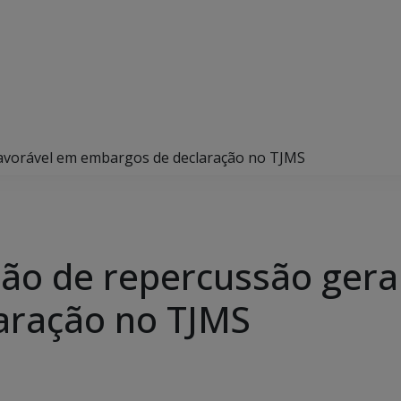
favorável em embargos de declaração no TJMS
ão de repercussão gera
aração no TJMS