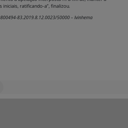
iciais, ratificando-a”, finalizou.
 0800494-83.2019.8.12.0023/50000 – Ivinhema