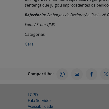
sentença que julgou improcedentes os pedidos in
Referência:
Embargos de Declaração Cível – Nº
Foto: AScom TJMS
Categorias :
Geral
Compartilhe:
LGPD
Fala Servidor
Acessibilidade