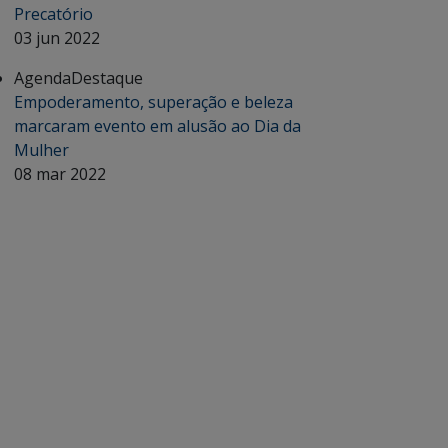
Precatório
03 jun 2022
Agenda
Destaque
Empoderamento, superação e beleza
marcaram evento em alusão ao Dia da
Mulher
08 mar 2022