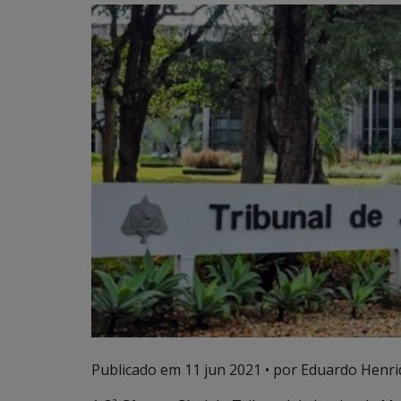
Publicado em
11 jun 2021
• por Eduardo Henriq