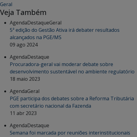
Geral
Veja Também
Agenda
Destaque
Geral
5ª edição do Gestão Ativa irá debater resultados
alcançados na PGE/MS
09 ago 2024
Agenda
Destaque
Procuradora-geral vai moderar debate sobre
desenvolvimento sustentável no ambiente regulatório
18 maio 2023
Agenda
Geral
PGE participa dos debates sobre a Reforma Tributária
com secretário nacional da Fazenda
11 abr 2023
Agenda
Destaque
Semana foi marcada por reuniões interinstitucionais