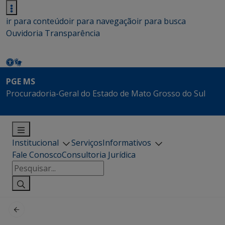
ir para conteúdo
ir para navegação
ir para busca
Ouvidoria
Transparência
PGE MS
Procuradoria-Geral do Estado de Mato Grosso do Sul
Institucional
Serviços
Informativos
Fale Conosco
Consultoria Jurídica
Pesquisar
por: