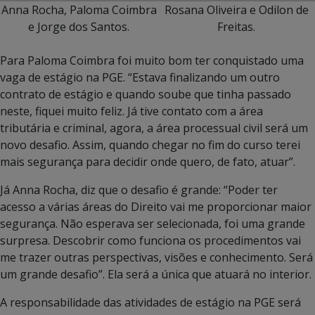
Anna Rocha, Paloma Coimbra
Rosana Oliveira e Odilon de
e Jorge dos Santos.
Freitas.
Para Paloma Coimbra foi muito bom ter conquistado uma
vaga de estágio na PGE. “Estava finalizando um outro
contrato de estágio e quando soube que tinha passado
neste, fiquei muito feliz. Já tive contato com a área
tributária e criminal, agora, a área processual civil será um
novo desafio. Assim, quando chegar no fim do curso terei
mais segurança para decidir onde quero, de fato, atuar”.
Já Anna Rocha, diz que o desafio é grande: “Poder ter
acesso a várias áreas do Direito vai me proporcionar maior
segurança. Não esperava ser selecionada, foi uma grande
surpresa. Descobrir como funciona os procedimentos vai
me trazer outras perspectivas, visões e conhecimento. Será
um grande desafio”. Ela será a única que atuará no interior.
A responsabilidade das atividades de estágio na PGE será