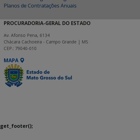
Planos de Contratações Anuais
PROCURADORIA-GERAL DO ESTADO
Av. Afonso Pena, 6134
Chácara Cachoeira - Campo Grande | MS
CEP.: 79040-010
MAPA
SETDIG | Secretaria-
Executiva de
Transformação Digital
get_footer();