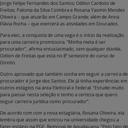
Jorge Felipe Fernandes dos Santos; Odilon Cardoso de
Freitas; Paloma da Silva Coimbra e Rosana Yasmin Mendes
Oliveira – que atuarão em Campo Grande; além de Anna
Flávia Rocha – que exercerá as atividades em Dourados.
Para eles, a conquista de uma vaga é o início da realização
para uma carreira promissora. “Minha meta é ser
procurador”, afirma entusiasmado, sem qualquer dúvida,
Odilon de Freitas que está no 8º semestre do curso de
Direito.
Outro aprovado que também sonha em seguir a carreira de
procurador é Jorge dos Santos. Ele já tinha experiências em
outros estágios na área Eleitoral e Federal. “Estudei muito
para passar nesta seleção e tenho a certeza que quero
seguir carreira jurídica como procurador”.
De acordo com com a nova estagiária, Rosana Oliveira, ela
lembra que assim que entrou na universidade chegou a
fazer estágio na PGE, Regional de Aquidauana. “Pelo fato de