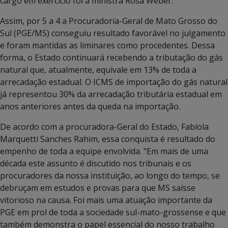
cargo em exercício foi a ministra Rosa Weber.
Assim, por 5 a 4 a Procuradoria-Geral de Mato Grosso do
Sul (PGE/MS) conseguiu resultado favorável no julgamento
e foram mantidas as liminares como procedentes. Dessa
forma, o Estado continuará recebendo a tributação do gás
natural que, atualmente, equivale em 13% de toda a
arrecadação estadual. O ICMS de importação do gás natural
já representou 30% da arrecadação tributária estadual em
anos anteriores antes da queda na importação.
De acordo com a procuradora-Geral do Estado, Fabíola
Marquetti Sanches Rahim, essa conquista é resultado do
empenho de toda a equipe envolvida. “Em mais de uma
década este assunto é discutido nos tribunais e os
procuradores da nossa instituição, ao longo do tempo, se
debruçam em estudos e provas para que MS saísse
vitorioso na causa. Foi mais uma atuação importante da
PGE em prol de toda a sociedade sul-mato-grossense e que
também demonstra o papel essencial do nosso trabalho