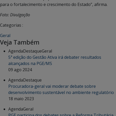
para o fortalecimento e crescimento do Estado”, afirma.
Foto: Divulgação
Categorias :
Geral
Veja Também
Agenda
Destaque
Geral
5ª edição do Gestão Ativa irá debater resultados
alcançados na PGE/MS
09 ago 2024
Agenda
Destaque
Procuradora-geral vai moderar debate sobre
desenvolvimento sustentável no ambiente regulatório
18 maio 2023
Agenda
Geral
PGE participa dos debates sobre a Reforma Tributária