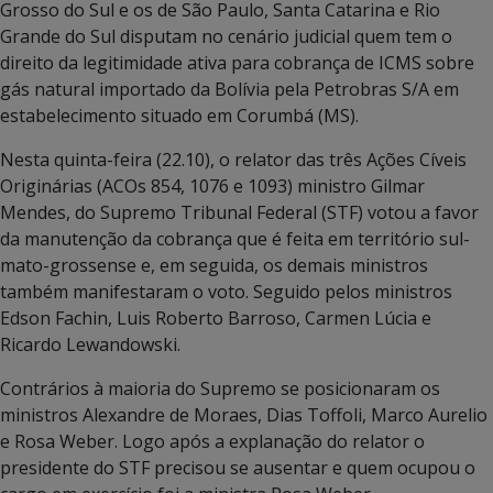
Grosso do Sul e os de São Paulo, Santa Catarina e Rio
Grande do Sul disputam no cenário judicial quem tem o
direito da legitimidade ativa para cobrança de ICMS sobre
gás natural importado da Bolívia pela Petrobras S/A em
estabelecimento situado em Corumbá (MS).
Nesta quinta-feira (22.10), o relator das três Ações Cíveis
Originárias (ACOs 854, 1076 e 1093) ministro Gilmar
Mendes, do Supremo Tribunal Federal (STF) votou a favor
da manutenção da cobrança que é feita em território sul-
mato-grossense e, em seguida, os demais ministros
também manifestaram o voto. Seguido pelos ministros
Edson Fachin, Luis Roberto Barroso, Carmen Lúcia e
Ricardo Lewandowski.
Contrários à maioria do Supremo se posicionaram os
ministros Alexandre de Moraes, Dias Toffoli, Marco Aurelio
e Rosa Weber. Logo após a explanação do relator o
presidente do STF precisou se ausentar e quem ocupou o