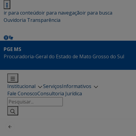
ir para conteúdo
ir para navegação
ir para busca
Ouvidoria
Transparência
PGE MS
Procuradoria-Geral do Estado de Mato Grosso do Sul
Institucional
Serviços
Informativos
Fale Conosco
Consultoria Jurídica
Pesquisar
por: