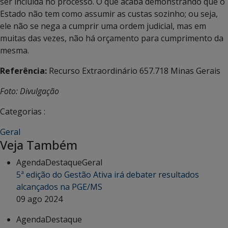
ser incluída no processo. O que acaba demonstrando que o
Estado não tem como assumir as custas sozinho; ou seja,
ele não se nega a cumprir uma ordem judicial, mas em
muitas das vezes, não há orçamento para cumprimento da
mesma.
Referência:
Recurso Extraordinário 657.718 Minas Gerais
Foto: Divulgação
Categorias :
Geral
Veja Também
Agenda
Destaque
Geral
5ª edição do Gestão Ativa irá debater resultados
alcançados na PGE/MS
09 ago 2024
Agenda
Destaque