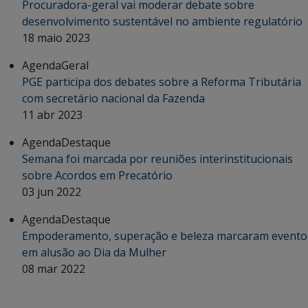
Procuradora-geral vai moderar debate sobre
desenvolvimento sustentável no ambiente regulatório
18 maio 2023
Agenda
Geral
PGE participa dos debates sobre a Reforma Tributária
com secretário nacional da Fazenda
11 abr 2023
Agenda
Destaque
Semana foi marcada por reuniões interinstitucionais
sobre Acordos em Precatório
03 jun 2022
Agenda
Destaque
Empoderamento, superação e beleza marcaram evento
em alusão ao Dia da Mulher
08 mar 2022