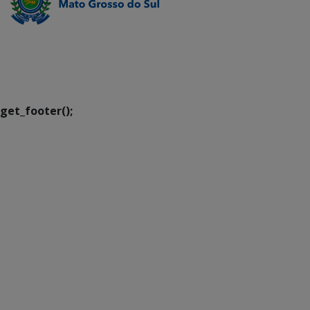
SETDIG | Secretaria-
Executiva de
Transformação Digital
get_footer();