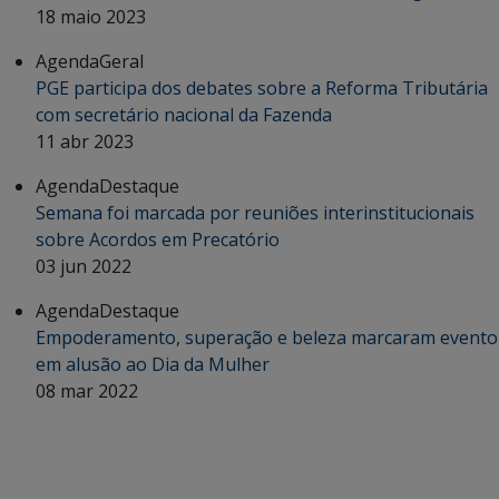
18 maio 2023
Agenda
Geral
PGE participa dos debates sobre a Reforma Tributária
com secretário nacional da Fazenda
11 abr 2023
Agenda
Destaque
Semana foi marcada por reuniões interinstitucionais
sobre Acordos em Precatório
03 jun 2022
Agenda
Destaque
Empoderamento, superação e beleza marcaram evento
em alusão ao Dia da Mulher
08 mar 2022