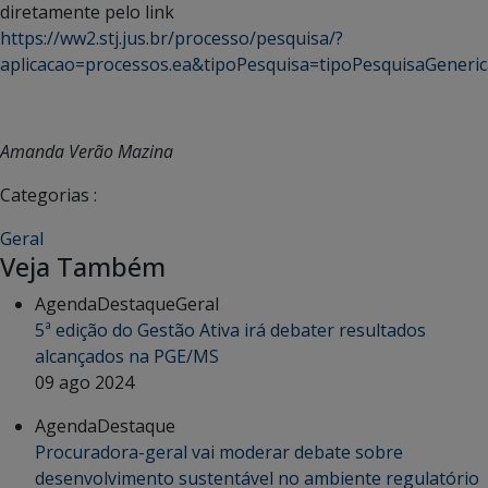
diretamente pelo link
https://ww2.stj.jus.br/processo/pesquisa/?
aplicacao=processos.ea&tipoPesquisa=tipoPesquisaGene
Amanda Verão Mazina
Categorias :
Geral
Veja Também
Agenda
Destaque
Geral
5ª edição do Gestão Ativa irá debater resultados
alcançados na PGE/MS
09 ago 2024
Agenda
Destaque
Procuradora-geral vai moderar debate sobre
desenvolvimento sustentável no ambiente regulatório