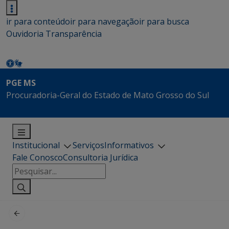
ir para conteúdo
ir para navegação
ir para busca
Ouvidoria
Transparência
PGE MS
Procuradoria-Geral do Estado de Mato Grosso do Sul
Institucional
Serviços
Informativos
Fale Conosco
Consultoria Jurídica
Pesquisar
por: