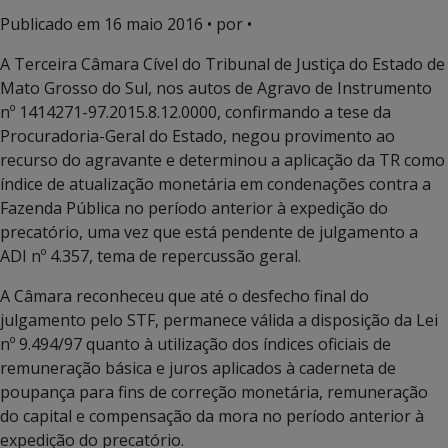
Publicado em
16 maio 2016
• por •
A Terceira Câmara Cível do Tribunal de Justiça do Estado de
Mato Grosso do Sul, nos autos de Agravo de Instrumento
nº 1414271-97.2015.8.12.0000, confirmando a tese da
Procuradoria-Geral do Estado, negou provimento ao
recurso do agravante e determinou a aplicação da TR como
índice de atualização monetária em condenações contra a
Fazenda Pública no período anterior à expedição do
precatório, uma vez que está pendente de julgamento a
ADI nº 4.357, tema de repercussão geral.
A Câmara reconheceu que até o desfecho final do
julgamento pelo STF, permanece válida a disposição da Lei
nº 9.494/97 quanto à utilização dos índices oficiais de
remuneração básica e juros aplicados à caderneta de
poupança para fins de correção monetária, remuneração
do capital e compensação da mora no período anterior à
expedição do precatório.