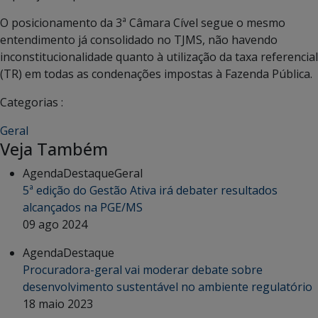
O posicionamento da 3ª Câmara Cível segue o mesmo
entendimento já consolidado no TJMS, não havendo
inconstitucionalidade quanto à utilização da taxa referencial
(TR) em todas as condenações impostas à Fazenda Pública.
Categorias :
Geral
Veja Também
Agenda
Destaque
Geral
5ª edição do Gestão Ativa irá debater resultados
alcançados na PGE/MS
09 ago 2024
Agenda
Destaque
Procuradora-geral vai moderar debate sobre
desenvolvimento sustentável no ambiente regulatório
18 maio 2023