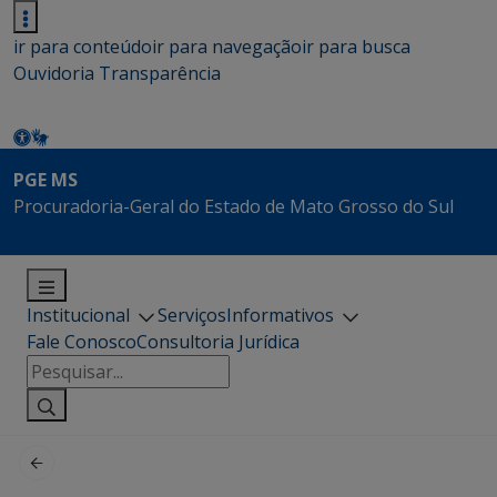
ir para conteúdo
ir para navegação
ir para busca
Ouvidoria
Transparência
PGE MS
Procuradoria-Geral do Estado de Mato Grosso do Sul
Institucional
Serviços
Informativos
Fale Conosco
Consultoria Jurídica
Pesquisar
por: