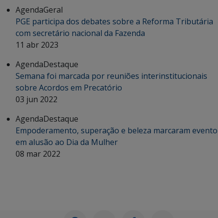
Agenda
Geral
PGE participa dos debates sobre a Reforma Tributária
com secretário nacional da Fazenda
11 abr 2023
Agenda
Destaque
Semana foi marcada por reuniões interinstitucionais
sobre Acordos em Precatório
03 jun 2022
Agenda
Destaque
Empoderamento, superação e beleza marcaram evento
em alusão ao Dia da Mulher
08 mar 2022