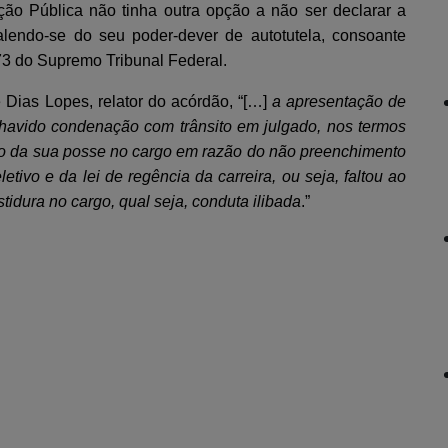
ão Pública não tinha outra opção a não ser declarar a
alendo-se do seu poder-dever de autotutela, consoante
3 do Supremo Tribunal Federal.
as Lopes, relator do acórdão, “[…]
a apresentação de
a havido condenação com trânsito em julgado, nos termos
ção da sua posse no cargo em razão do não preenchimento
etivo e da lei de regência da carreira, ou seja, faltou ao
tidura no cargo, qual seja, conduta ilibada
.”