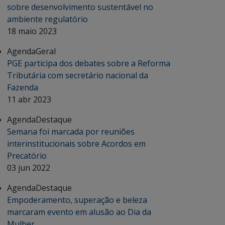
sobre desenvolvimento sustentável no
ambiente regulatório
18 maio 2023
Agenda
Geral
PGE participa dos debates sobre a Reforma
Tributária com secretário nacional da
Fazenda
11 abr 2023
Agenda
Destaque
Semana foi marcada por reuniões
interinstitucionais sobre Acordos em
Precatório
03 jun 2022
Agenda
Destaque
Empoderamento, superação e beleza
marcaram evento em alusão ao Dia da
Mulher