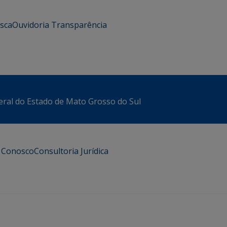
usca
Ouvidoria
Transparência
eral do Estado de Mato Grosso do Sul
e Conosco
Consultoria Jurídica