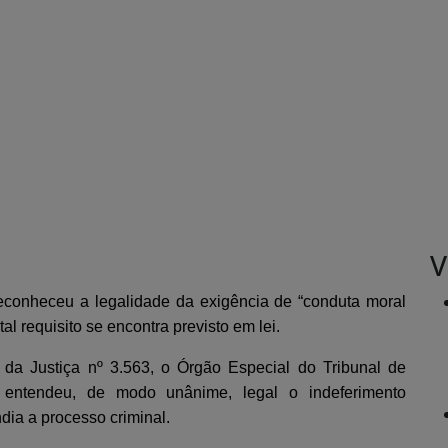
V
econheceu a legalidade da exigência de “conduta moral
al requisito se encontra previsto em lei.
 da Justiça nº 3.563, o Órgão Especial do Tribunal de
entendeu, de modo unânime, legal o indeferimento
dia a processo criminal.