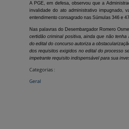
A PGE, em defesa, observou que a Administraç
invalidade do ato administrativo impugnado, v
entendimento consagrado nas Súmulas 346 e 47
Nas palavras do Desembargador Romero Osme Di
certidão criminal positiva, ainda que não tenh
do edital do concurso autoriza a obstaculariza
dos requisitos exigidos no edital do processo sel
impetrante requisito indispensável para sua inves
Categorias :
Geral