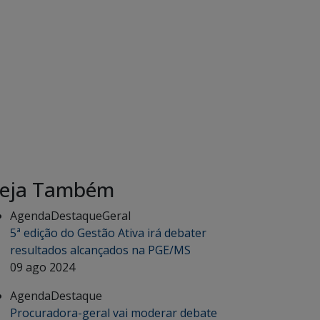
eja Também
Agenda
Destaque
Geral
5ª edição do Gestão Ativa irá debater
resultados alcançados na PGE/MS
09 ago 2024
Agenda
Destaque
Procuradora-geral vai moderar debate