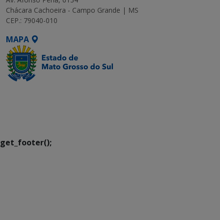
Chácara Cachoeira - Campo Grande | MS
CEP.: 79040-010
MAPA
SETDIG | Secretaria-
Executiva de
Transformação Digital
get_footer();