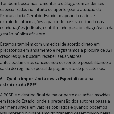
Também buscamos fomentar o diálogo com as demais
especializadas no intuito de aperfeiçoar a atuação da
Procuradoria-Geral do Estado, mapeando dados e
extraindo informações a partir do passivo oriundo das
condenações judiciais, contribuindo para um diagnóstico da
gestão pública eficiente.
Estamos também com um edital de acordo direto em
precatórios em andamento e registramos a procura de 921
credores que buscam receber seus valores
antecipadamente, concedendo desconto e possibilitando a
saída do regime especial de pagamento de precatórios.
6 – Qual a importância desta Especializada na
estrutura da PGE?
A PCSP é o destino final da maior parte das ações movidas
em face do Estado, onde a pretensão dos autores passa a
ser mensurada em valores cobrados e quando podemos
vislumbrar o brilhantismo do trabalho desenvolvido pelas