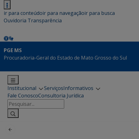
ir para conteúdo
ir para navegação
ir para busca
Ouvidoria
Transparência
PGE MS
Procuradoria-Geral do Estado de Mato Grosso do Sul
Institucional
Serviços
Informativos
Fale Conosco
Consultoria Jurídica
Pesquisar
por: