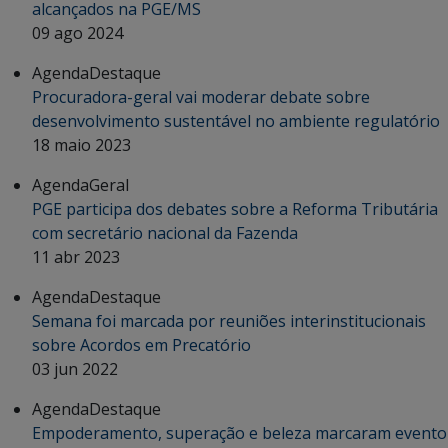
alcançados na PGE/MS
09 ago 2024
Agenda
Destaque
Procuradora-geral vai moderar debate sobre
desenvolvimento sustentável no ambiente regulatório
18 maio 2023
Agenda
Geral
PGE participa dos debates sobre a Reforma Tributária
com secretário nacional da Fazenda
11 abr 2023
Agenda
Destaque
Semana foi marcada por reuniões interinstitucionais
sobre Acordos em Precatório
03 jun 2022
Agenda
Destaque
Empoderamento, superação e beleza marcaram evento