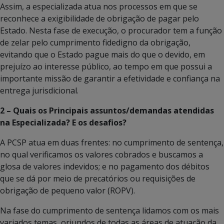
Assim, a especializada atua nos processos em que se
reconhece a exigibilidade de obrigação de pagar pelo
Estado. Nesta fase de execução, o procurador tem a função
de zelar pelo cumprimento fidedigno da obrigação,
evitando que o Estado pague mais do que o devido, em
prejuízo ao interesse público, ao tempo em que possui a
importante missão de garantir a efetividade e confiança na
entrega jurisdicional.
2 –
Quais os Principais assuntos/demandas atendidas
na Especializada? E os desafios?
A PCSP atua em duas frentes: no cumprimento de sentença,
no qual verificamos os valores cobrados e buscamos a
glosa de valores indevidos; e no pagamento dos débitos
que se dá por meio de precatórios ou requisições de
obrigação de pequeno valor (ROPV).
Na fase do cumprimento de sentença lidamos com os mais
variados temas, oriundos de todas as áreas de atuação da