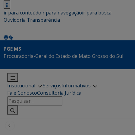
ir para conteúdo
ir para navegação
ir para busca
Ouvidoria
Transparência
PGE MS
Procuradoria-Geral do Estado de Mato Grosso do Sul
Institucional
Serviços
Informativos
Fale Conosco
Consultoria Jurídica
Pesquisar
por: