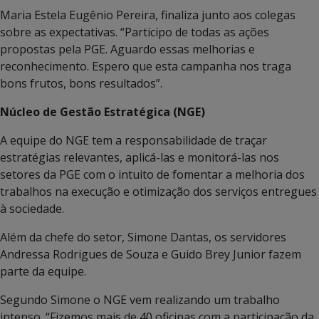
Maria Estela Eugênio Pereira, finaliza junto aos colegas
sobre as expectativas. “Participo de todas as ações
propostas pela PGE. Aguardo essas melhorias e
reconhecimento. Espero que esta campanha nos traga
bons frutos, bons resultados”.
Núcleo de Gestão Estratégica (NGE)
A equipe do NGE tem a responsabilidade de traçar
estratégias relevantes, aplicá-las e monitorá-las nos
setores da PGE com o intuito de fomentar a melhoria dos
trabalhos na execução e otimização dos serviços entregues
à sociedade.
Além da chefe do setor, Simone Dantas, os servidores
Andressa Rodrigues de Souza e Guido Brey Junior fazem
parte da equipe.
Segundo Simone o NGE vem realizando um trabalho
intenso. “Fizemos mais de 40 oficinas com a participação da