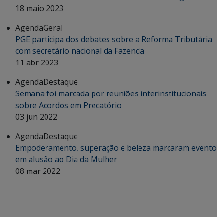
18 maio 2023
Agenda
Geral
PGE participa dos debates sobre a Reforma Tributária
com secretário nacional da Fazenda
11 abr 2023
Agenda
Destaque
Semana foi marcada por reuniões interinstitucionais
sobre Acordos em Precatório
03 jun 2022
Agenda
Destaque
Empoderamento, superação e beleza marcaram evento
em alusão ao Dia da Mulher
08 mar 2022