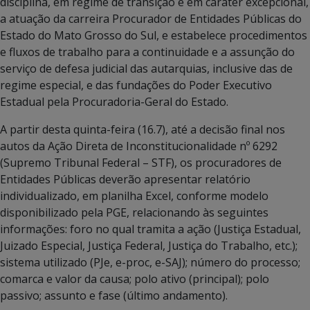
disciplina, em regime de transição e em caráter excepcional,
a atuação da carreira Procurador de Entidades Públicas do
Estado do Mato Grosso do Sul, e estabelece procedimentos
e fluxos de trabalho para a continuidade e a assunção do
serviço de defesa judicial das autarquias, inclusive das de
regime especial, e das fundações do Poder Executivo
Estadual pela Procuradoria-Geral do Estado.
A partir desta quinta-feira (16.7), até a decisão final nos
autos da Ação Direta de Inconstitucionalidade nº 6292
(Supremo Tribunal Federal – STF), os procuradores de
Entidades Públicas deverão apresentar relatório
individualizado, em planilha Excel, conforme modelo
disponibilizado pela PGE, relacionando às seguintes
informações: foro no qual tramita a ação (Justiça Estadual,
Juizado Especial, Justiça Federal, Justiça do Trabalho, etc.);
sistema utilizado (PJe, e-proc, e-SAJ); número do processo;
comarca e valor da causa; polo ativo (principal); polo
passivo; assunto e fase (último andamento).