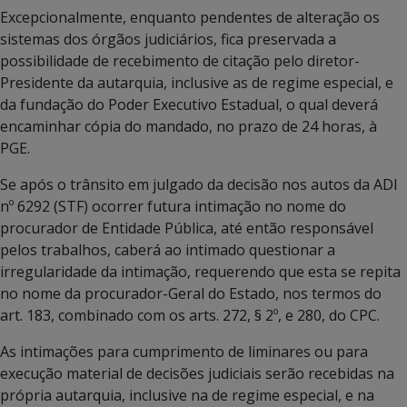
Excepcionalmente, enquanto pendentes de alteração os
sistemas dos órgãos judiciários, fica preservada a
possibilidade de recebimento de citação pelo diretor-
Presidente da autarquia, inclusive as de regime especial, e
da fundação do Poder Executivo Estadual, o qual deverá
encaminhar cópia do mandado, no prazo de 24 horas, à
PGE.
Se após o trânsito em julgado da decisão nos autos da ADI
nº 6292 (STF) ocorrer futura intimação no nome do
procurador de Entidade Pública, até então responsável
pelos trabalhos, caberá ao intimado questionar a
irregularidade da intimação, requerendo que esta se repita
no nome da procurador-Geral do Estado, nos termos do
art. 183, combinado com os arts. 272, § 2º, e 280, do CPC.
As intimações para cumprimento de liminares ou para
execução material de decisões judiciais serão recebidas na
própria autarquia, inclusive na de regime especial, e na