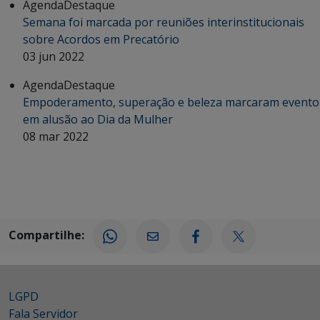
Agenda
Destaque
Semana foi marcada por reuniões interinstitucionais
sobre Acordos em Precatório
03 jun 2022
Agenda
Destaque
Empoderamento, superação e beleza marcaram evento
em alusão ao Dia da Mulher
08 mar 2022
Compartilhe:
LGPD
Fala Servidor