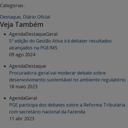
Categorias :
Destaque
,
Diário Oficial
Veja Também
Agenda
Destaque
Geral
5ª edição do Gestão Ativa irá debater resultados
alcançados na PGE/MS
09 ago 2024
Agenda
Destaque
Procuradora-geral vai moderar debate sobre
desenvolvimento sustentável no ambiente regulatório
18 maio 2023
Agenda
Geral
PGE participa dos debates sobre a Reforma Tributária
com secretário nacional da Fazenda
11 abr 2023