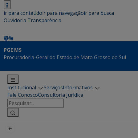
ir para conteúdo
ir para navegação
ir para busca
Ouvidoria
Transparência
PGE MS
Procuradoria-Geral do Estado de Mato Grosso do Sul
Institucional
Serviços
Informativos
Fale Conosco
Consultoria Jurídica
Pesquisar
por: