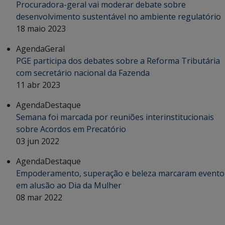
Procuradora-geral vai moderar debate sobre
desenvolvimento sustentável no ambiente regulatório
18 maio 2023
Agenda
Geral
PGE participa dos debates sobre a Reforma Tributária
com secretário nacional da Fazenda
11 abr 2023
Agenda
Destaque
Semana foi marcada por reuniões interinstitucionais
sobre Acordos em Precatório
03 jun 2022
Agenda
Destaque
Empoderamento, superação e beleza marcaram evento
em alusão ao Dia da Mulher
08 mar 2022