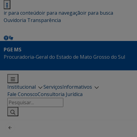
ir para conteúdo
ir para navegação
ir para busca
Ouvidoria
Transparência
PGE MS
Procuradoria-Geral do Estado de Mato Grosso do Sul
Institucional
Serviços
Informativos
Fale Conosco
Consultoria Jurídica
Pesquisar
por: