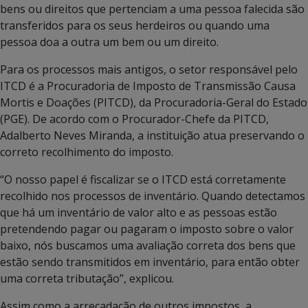
bens ou direitos que pertenciam a uma pessoa falecida são
transferidos para os seus herdeiros ou quando uma
pessoa doa a outra um bem ou um direito.
Para os processos mais antigos, o setor responsável pelo
ITCD é a Procuradoria de Imposto de Transmissão Causa
Mortis e Doações (PITCD), da Procuradoria-Geral do Estado
(PGE). De acordo com o Procurador-Chefe da PITCD,
Adalberto Neves Miranda, a instituição atua preservando o
correto recolhimento do imposto.
“O nosso papel é fiscalizar se o ITCD está corretamente
recolhido nos processos de inventário. Quando detectamos
que há um inventário de valor alto e as pessoas estão
pretendendo pagar ou pagaram o imposto sobre o valor
baixo, nós buscamos uma avaliação correta dos bens que
estão sendo transmitidos em inventário, para então obter
uma correta tributação”, explicou.
Assim como a arrecadação de outros impostos, a