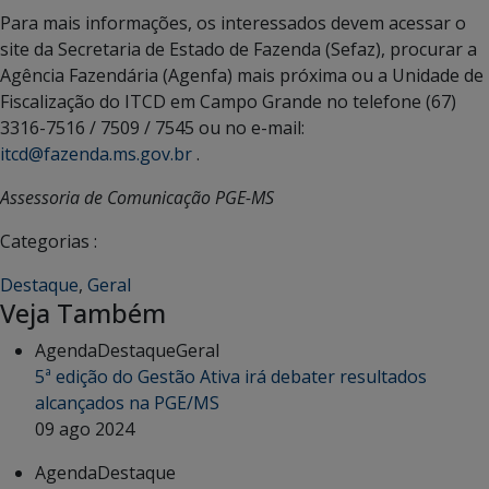
Para mais informações, os interessados devem acessar o
site da Secretaria de Estado de Fazenda (Sefaz), procurar a
Agência Fazendária (Agenfa) mais próxima ou a Unidade de
Fiscalização do ITCD em Campo Grande no telefone (67)
3316-7516 / 7509 / 7545 ou no e-mail:
itcd@fazenda.ms.gov.br
.
Assessoria de Comunicação PGE-MS
Categorias :
Destaque
,
Geral
Veja Também
Agenda
Destaque
Geral
5ª edição do Gestão Ativa irá debater resultados
alcançados na PGE/MS
09 ago 2024
Agenda
Destaque