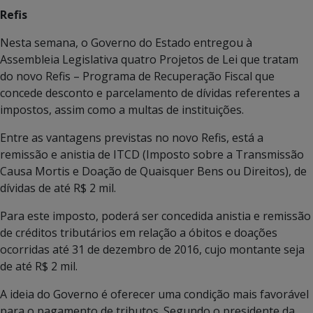
Refis
Nesta semana, o Governo do Estado entregou à
Assembleia Legislativa quatro Projetos de Lei que tratam
do novo Refis – Programa de Recuperação Fiscal que
concede desconto e parcelamento de dívidas referentes a
impostos, assim como a multas de instituições.
Entre as vantagens previstas no novo Refis, está a
remissão e anistia de ITCD (Imposto sobre a Transmissão
Causa Mortis e Doação de Quaisquer Bens ou Direitos), de
dívidas de até R$ 2 mil.
Para este imposto, poderá ser concedida anistia e remissão
de créditos tributários em relação a óbitos e doações
ocorridas até 31 de dezembro de 2016, cujo montante seja
de até R$ 2 mil.
A ideia do Governo é oferecer uma condição mais favorável
para o pagamento de tributos. Segundo o presidente da