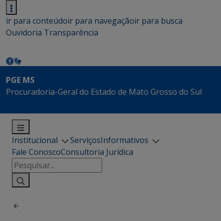
ir para conteúdo
ir para navegação
ir para busca
Ouvidoria
Transparência
PGE MS
Procuradoria-Geral do Estado de Mato Grosso do Sul
Institucional
Serviços
Informativos
Fale Conosco
Consultoria Jurídica
Pesquisar
por: