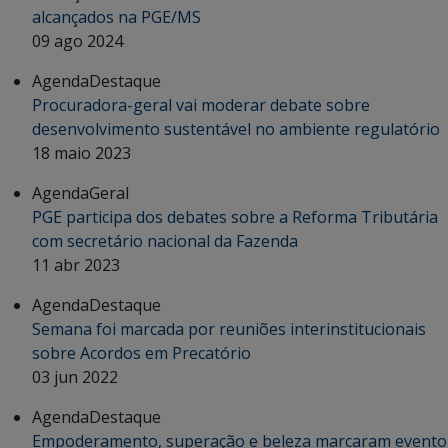
alcançados na PGE/MS
09 ago 2024
Agenda
Destaque
Procuradora-geral vai moderar debate sobre
desenvolvimento sustentável no ambiente regulatório
18 maio 2023
Agenda
Geral
PGE participa dos debates sobre a Reforma Tributária
com secretário nacional da Fazenda
11 abr 2023
Agenda
Destaque
Semana foi marcada por reuniões interinstitucionais
sobre Acordos em Precatório
03 jun 2022
Agenda
Destaque
Empoderamento, superação e beleza marcaram evento